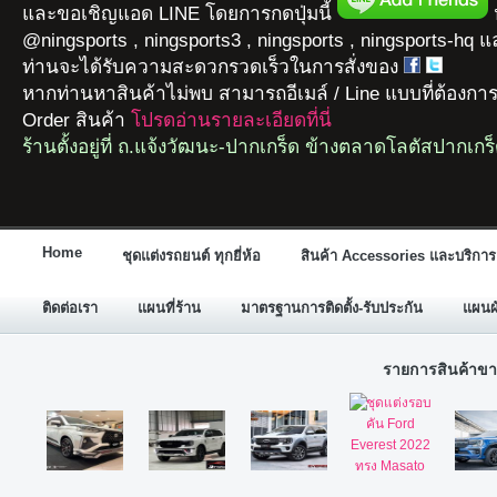
และขอเชิญแอด LINE โดยการกดปุ่มนี้
ห
@ningsports , ningsports3 , ningsports , ningsports-hq 
ท่านจะได้รับความสะดวกรวดเร็วในการสั่งของ
หากท่านหาสินค้าไม่พบ สามารถอีเมล์ / Line แบบที่ต้องกา
Order สินค้า
โปรดอ่านรายละเอียดที่นี่
ร้านตั้งอยู่ที่ ถ.แจ้งวัฒนะ-ปากเกร็ด ข้างตลาดโลตัสปากเกร
Home
ชุดแต่งรถยนต์ ทุกยี่ห้อ
สินค้า Accessories และบริการ
ติดต่อเรา
แผนที่ร้าน
มาตรฐานการติดตั้ง-รับประกัน
แผนผั
รายการสินค้าขา