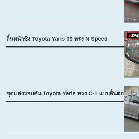
ลิ้นหน้าซิ่ง Toyota Yaris 09 ทรง N Speed
ชุดแต่งรอบคัน Toyota Yaris ทรง C-1 แบบลิ้นต่อ