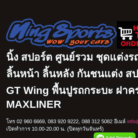
นิ้ง สปอร์ต ศูนย์รวม ชุดแต่งรถ
ลิ้นหน้า ลิ้นหลัง กันชนแต่ง ส
GT Wing พื้นปูรถกระบะ ฝา
MAXLINER
โทร 02 960 6669, 083 920 9222, 088 312 5082 อีเมล์
info
เปิดทำการ 10.00-20.00 น. (ปิดทุกวันจันทร์)