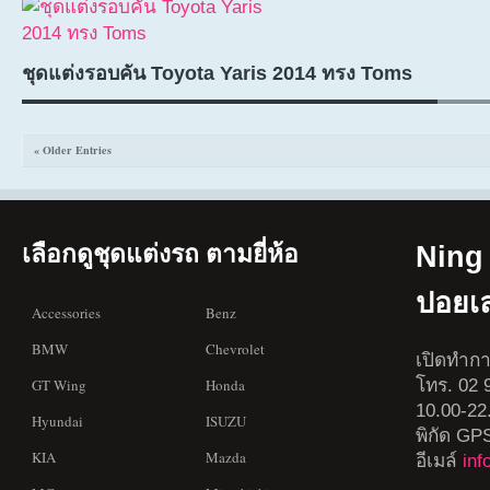
ชุดแต่งรอบคัน Toyota Yaris 2014 ทรง Toms
« Older Entries
เลือกดูชุดแต่งรถ ตามยี่ห้อ
Ning 
ปอยเ
Accessories
Benz
BMW
Chevrolet
เปิดทำกา
โทร. 02 9
GT Wing
Honda
10.00-22
Hyundai
ISUZU
พิกัด GP
KIA
Mazda
อีเมล์
in