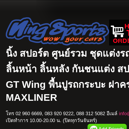
นิ้ง สปอร์ต ศูนย์รวม ชุดแต่งรถ
ลิ้นหน้า ลิ้นหลัง กันชนแต่ง ส
GT Wing พื้นปูรถกระบะ ฝา
MAXLINER
โทร 02 960 6669, 083 920 9222, 088 312 5082 อีเมล์
info
เปิดทำการ 10.00-20.00 น. (ปิดทุกวันจันทร์)