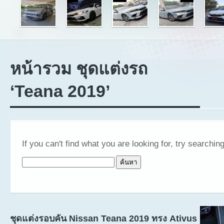
หน้ารวม ชุดแต่งรถ
‘Teana 2019’
If you can't find what you are looking for, try searching
ค้นหาสำหรับ:
ชุดแต่งรอบคัน Nissan Teana 2019 ทรง Ativus