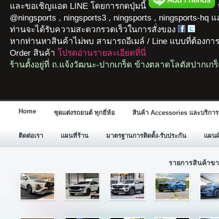
และขอเชิญแอด LINE โดยการกดปุ่มนี้
ห
@ningsports , ningsports3 , ningsports , ningsports-hq 
ท่านจะได้รับความสะดวกรวดเร็วในการสั่งของ
หากท่านหาสินค้าไม่พบ สามารถอีเมล์ / Line แบบที่ต้องกา
Order สินค้า
โปรดอ่านรายละเอียดที่นี่
ร้านตั้งอยู่ที่ ถ.แจ้งวัฒนะ-ปากเกร็ด ข้างตลาดโลตัสปากเกร
Home
ชุดแต่งรถยนต์ ทุกยี่ห้อ
สินค้า Accessories และบริการ
ติดต่อเรา
แผนที่ร้าน
มาตรฐานการติดตั้ง-รับประกัน
แผนผั
รายการสินค้าขา