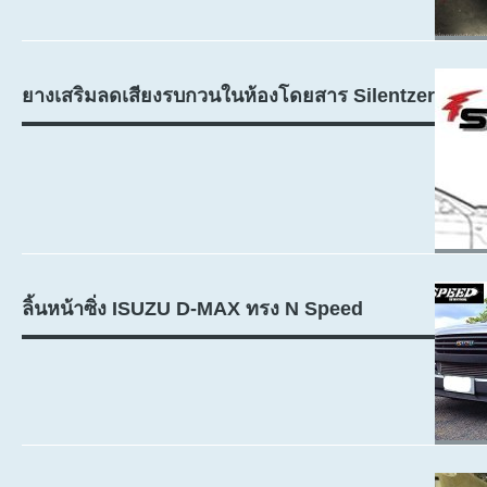
ยางเสริมลดเสียงรบกวนในห้องโดยสาร Silentzer
ลิ้นหน้าซิ่ง ISUZU D-MAX ทรง N Speed