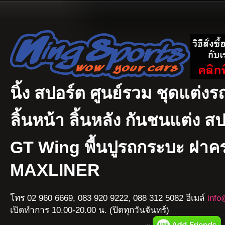
นิ้ง สปอร์ต ศูนย์รวม ชุดแต่งรถ
ลิ้นหน้า ลิ้นหลัง กันชนแต่ง ส
GT Wing พื้นปูรถกระบะ ฝา
MAXLINER
โทร 02 960 6669, 083 920 9222, 088 312 5082 อีเมล์
info
เปิดทำการ 10.00-20.00 น. (ปิดทุกวันจันทร์)