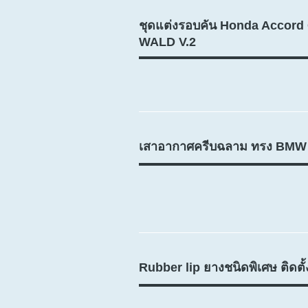
ชุดแต่งรอบคัน Honda Accord
WALD V.2
เสาอากาศครีบฉลาม ทรง BMW
Rubber lip ยางชนิดพิเศษ ติดตั้ง