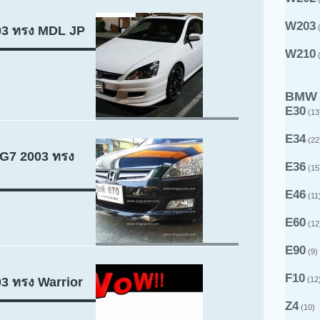
W203
(
003 ทรง MDL JP
W210
(
BMW
E30
(13
E34
(22
 G7 2003 ทรง
E36
(15
E46
(11
E60
(12
E90
(9)
F10
03 ทรง Warrior
(12
Z4
(10)