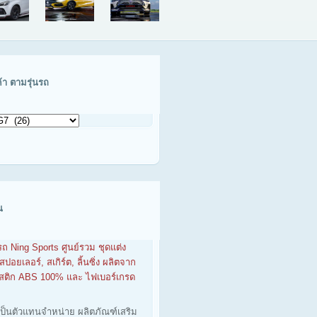
ค้า ตามรุ่นรถ
น
รถ Ning Sports ศูนย์รวม ชุดแต่ง
สปอยเลอร์, สเกิร์ต, ลิ้นซิ่ง ผลิตจาก
าสติก ABS 100% และ ไฟเบอร์เกรด
เป็นตัวแทนจำหน่าย ผลิตภัณฑ์เสริม