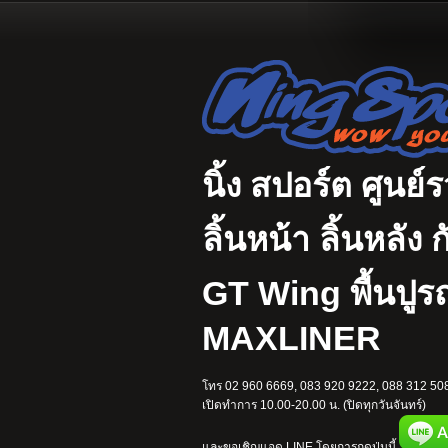
นิ้ง สปอร์ต ศูนย์
ลิ้นหน้า ลิ้นหลั
GT Wing พื้นปู
MAXLINER
โทร 02 960 6669, 083 920 9222, 088 312 508
เปิดทำการ 10.00-20.00 น. (ปิดทุกวันจันทร์)
และขอเชิญแอด LINE โดยการกดปุ่มนี้