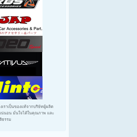
งเราเป็นของแท้จากบริษัทผู้ผลิต
น่นอน มั่นใจได้ในคุณภาพ และ
ุติธรรม