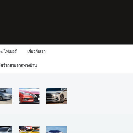
s ไฟเบอร์
เกี่ยวกับเรา
โชว์รถสวยจากทางบ้าน