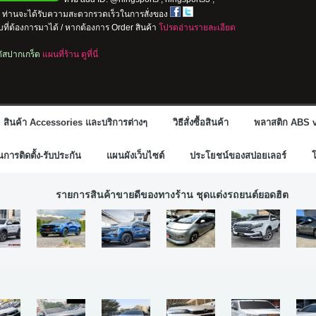
io ท่านจะได้รับความสะดวกรวดเร็วในการสั่งของ
ที่ต้องการมาได้ / หากต้องการ Order สินค้า
โปรดอ่านรายละเอียด
ลตัสปากเกร็ด
แผนที่ร้าน ดูที่นี่
สินค้า Accessories และบริการต่างๆ
วิธีสั่งซื้อสินค้า
พลาสติก ABS v
ารติดตั้ง-รับประกัน
แผนผังเว็บไซต์
ประโยชน์ของสปอยเลอร์
รายการสินค้าขายดีของทางร้าน ชุดแต่งรถยนต์ยอดฮิต