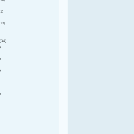
1)
13)
(34)
)
)
)
)
)
)