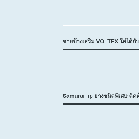
ชายข้างเสริม VOLTEX ใส่ได้กับท
Samurai lip ยางชนิดพิเศษ ติดตั้