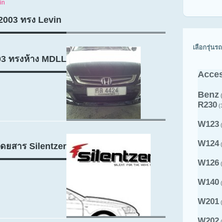
2003 ทรง Levin
เลือกรุ่นรถ
03 ทรงห้าง MDLL
Acces
Benz
R230
(
W123
(
W124
ดยสาร Silentzer
(
W126
(
W140
(
W201
(
W202
(