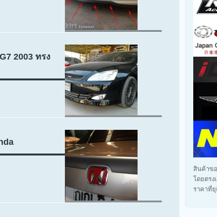
 G7 2003 ทรง
nda
สินค้าขอ
โดยตรงแ
ราคาที่ย