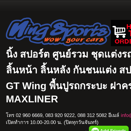
นิ้ง สปอร์ต ศูนย์รวม ชุดแต่งรถ
ลิ้นหน้า ลิ้นหลัง กันชนแต่ง ส
GT Wing พื้นปูรถกระบะ ฝา
MAXLINER
โทร 02 960 6669, 083 920 9222, 088 312 5082 อีเมล์
info
เปิดทำการ 10.00-20.00 น. (ปิดทุกวันจันทร์)