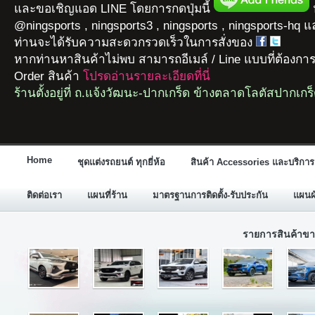
และขอเชิญแอด LINE โดยการกดปุ่มนี้
ห
@ningsports , ningsports3 , ningsports , ningsports-hq 
ท่านจะได้รับความสะดวกรวดเร็วในการสั่งของ
หากท่านหาสินค้าไม่พบ สามารถอีเมล์ / Line แบบที่ต้องกา
Order สินค้า
โปรดอ่านรายละเอียดที่นี่
ร้านตั้งอยู่ที่ ถ.แจ้งวัฒนะ-ปากเกร็ด ข้างตลาดโลตัสปากเกร
Home
ชุดแต่งรถยนต์ ทุกยี่ห้อ
สินค้า Accessories และบริการ
ติดต่อเรา
แผนที่ร้าน
มาตรฐานการติดตั้ง-รับประกัน
แผนผั
รายการสินค้าขา