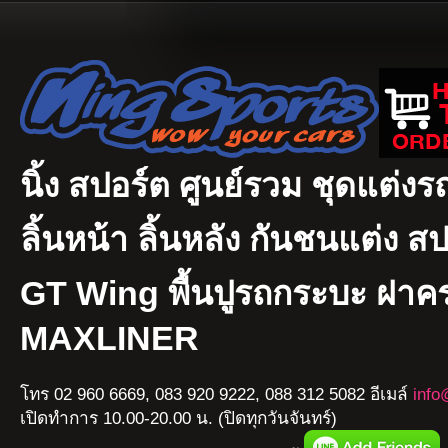
นิ้ง สปอร์ต ศูนย์รวม ชุดแต่งรถ
ลิ้นหน้า ลิ้นหลัง กันชนแต่ง ส
GT Wing พื้นปูรถกระบะ ฝา
MAXLINER
โทร 02 960 6669, 083 920 9222, 088 312 5082 อีเมล์
info
เปิดทำการ 10.00-20.00 น. (ปิดทุกวันจันทร์)