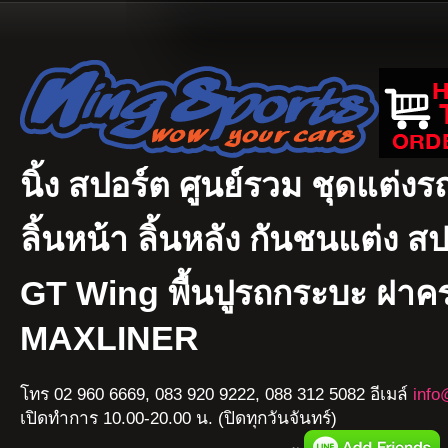
นิ้ง สปอร์ต ศูนย์รวม ชุดแต่งรถ
ลิ้นหน้า ลิ้นหลัง กันชนแต่ง ส
GT Wing พื้นปูรถกระบะ ฝา
MAXLINER
โทร 02 960 6669, 083 920 9222, 088 312 5082 อีเมล์
info
เปิดทำการ 10.00-20.00 น. (ปิดทุกวันจันทร์)