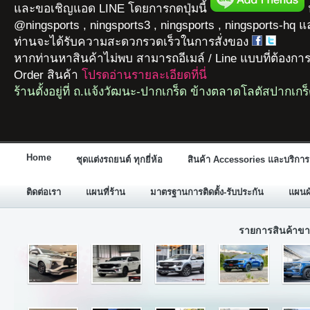
และขอเชิญแอด LINE โดยการกดปุ่มนี้
ห
@ningsports , ningsports3 , ningsports , ningsports-hq 
ท่านจะได้รับความสะดวกรวดเร็วในการสั่งของ
หากท่านหาสินค้าไม่พบ สามารถอีเมล์ / Line แบบที่ต้องกา
Order สินค้า
โปรดอ่านรายละเอียดที่นี่
ร้านตั้งอยู่ที่ ถ.แจ้งวัฒนะ-ปากเกร็ด ข้างตลาดโลตัสปากเกร
Home
ชุดแต่งรถยนต์ ทุกยี่ห้อ
สินค้า Accessories และบริการ
ติดต่อเรา
แผนที่ร้าน
มาตรฐานการติดตั้ง-รับประกัน
แผนผั
รายการสินค้าขา