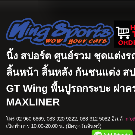
นิ้ง สปอร์ต ศูนย์รวม ชุดแต่งรถ
ลิ้นหน้า ลิ้นหลัง กันชนแต่ง ส
GT Wing พื้นปูรถกระบะ ฝา
MAXLINER
โทร 02 960 6669, 083 920 9222, 088 312 5082 อีเมล์
info
เปิดทำการ 10.00-20.00 น. (ปิดทุกวันจันทร์)