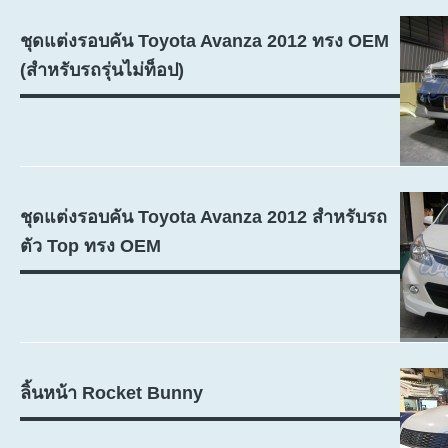
ชุดแต่งรอบคัน Toyota Avanza 2012 ทรง OEM
(สำหรับรถรุ่นไม่ท็อป)
ชุดแต่งรอบคัน Toyota Avanza 2012 สำหรับรถ
ตัว Top ทรง OEM
ลิ้นหน้า Rocket Bunny