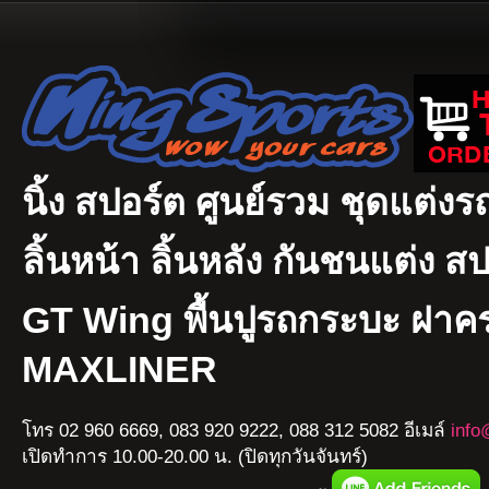
นิ้ง สปอร์ต ศูนย์รวม ชุดแต่งรถ
ลิ้นหน้า ลิ้นหลัง กันชนแต่ง ส
GT Wing พื้นปูรถกระบะ ฝา
MAXLINER
โทร 02 960 6669, 083 920 9222, 088 312 5082 อีเมล์
info
เปิดทำการ 10.00-20.00 น. (ปิดทุกวันจันทร์)