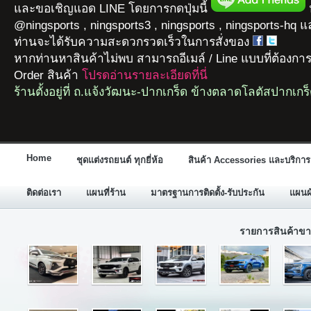
และขอเชิญแอด LINE โดยการกดปุ่มนี้
ห
@ningsports , ningsports3 , ningsports , ningsports-hq 
ท่านจะได้รับความสะดวกรวดเร็วในการสั่งของ
หากท่านหาสินค้าไม่พบ สามารถอีเมล์ / Line แบบที่ต้องกา
Order สินค้า
โปรดอ่านรายละเอียดที่นี่
ร้านตั้งอยู่ที่ ถ.แจ้งวัฒนะ-ปากเกร็ด ข้างตลาดโลตัสปากเกร
Home
ชุดแต่งรถยนต์ ทุกยี่ห้อ
สินค้า Accessories และบริการ
ติดต่อเรา
แผนที่ร้าน
มาตรฐานการติดตั้ง-รับประกัน
แผนผั
รายการสินค้าขา