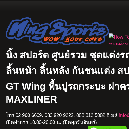
นิ้ง สปอร์ต ศูนย์รวม ชุดแต่งรถ
ลิ้นหน้า ลิ้นหลัง กันชนแต่ง ส
GT Wing พื้นปูรถกระบะ ฝา
MAXLINER
โทร 02 960 6669, 083 920 9222, 088 312 5082 อีเมล์
info
เปิดทำการ 10.00-20.00 น. (ปิดทุกวันจันทร์)