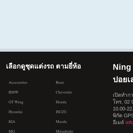
เลือกดูชุดแต่งรถ ตามยี่ห้อ
Ning 
ปอยเ
Accessories
Benz
BMW
Chevrolet
เปิดทำกา
โทร. 02 9
GT Wing
Honda
10.00-22
Hyundai
ISUZU
พิกัด GP
KIA
Mazda
อีเมล์
in
MG
Mitsubishi