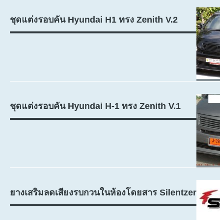
ชุดแต่งรอบคัน Hyundai H1 ทรง Zenith V.2
ชุดแต่งรอบคัน Hyundai H-1 ทรง Zenith V.1
ยางเสริมลดเสียงรบกวนในห้องโดยสาร Silentzer