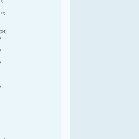
1)
13)
(34)
)
)
)
)
)
)