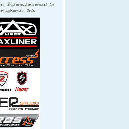
orts เป็นตัวแทนจำหน่ายของสำนัก
นนำของประเทศ อาทิเช่น