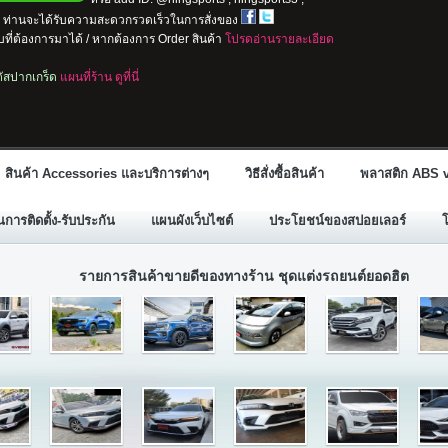
io ท่านจะได้รับความสะดวกรวดเร็วในการสั่งของ
ที่ต้องการมาได้ / หากต้องการ Order สินค้า
โปรดอ่านรายละเอียด
ลตัสปากเกร็ด
แผนที่ร้าน ดูที่นี่
สินค้า Accessories และบริการต่างๆ
วิธีสั่งซื้อสินค้า
พลาสติก ABS v
ารติดตั้ง-รับประกัน
แผนผังเว็บไซต์
ประโยชน์ของสปอยเลอร์
รายการสินค้าขายดีของทางร้าน ชุดแต่งรถยนต์ยอดฮิต