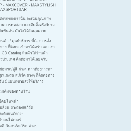
 - MAXCOVER - MAXSTYLISH
 MAXSPORTBAR
ต่งรถของเรานั้น จะเน้นคุณภาพ
ผ่านการทดสอบ และติดตั้งจริงกับรถ
็นพันคัน มั่นใจได้ในคุณภาพ
นค้า / ศูนย์บริการ ที่ต้องการสั่ง
ขาย ก็ติดต่อเข้ามาได้ครับ และเรา
ม CD Catalog สินค้าให้ร้านค้า
่วประเทศ ติดต่อมาได้เลยครับ
่ซ่อมรถ/อู่สี ต่างๆ หากต้องการหา
ุดแต่งรถ สเกิร์ต ต่างๆ ก็ติดต่อทาง
รับ มีแผนกขายส่งให้บริการ
ิ่มเติมของท่านร้าน
างโคมไฟหน้า
เปลี่ยน ยางรองสเกิร์ต
ประดับยนต์ต่างๆ
ร์บอนไฟเบอร์
มสี กันชน/สเกิร์ต ต่างๆ