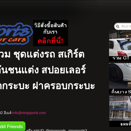
รวม ชุดแต่งรถ สเกิร์ต
ง กันชนแต่ง สปอยเลอร์
รถกระบะ ฝาครอบกระบะ
2 อีเมล์
info@ningsports.com
หรือ add ID: @ningsports , ningsports3 ,