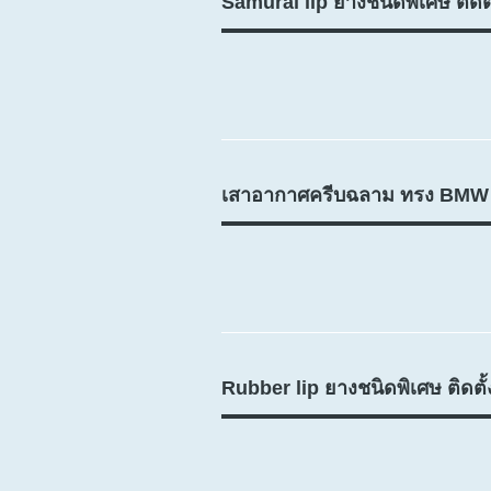
Samurai lip ยางชนิดพิเศษ ติดตั้
เสาอากาศครีบฉลาม ทรง BMW
Rubber lip ยางชนิดพิเศษ ติดตั้ง