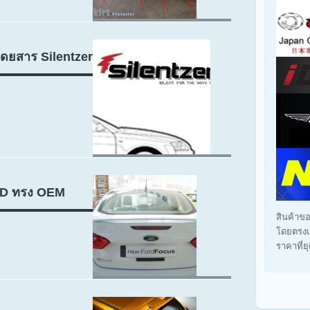
ดยสาร Silentzer
4D ทรง OEM
สินค้าขอ
โดยตรงแ
ราคาที่ย