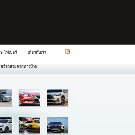
s ไฟเบอร์
เกี่ยวกับเรา
โชว์รถสวยจากทางบ้าน