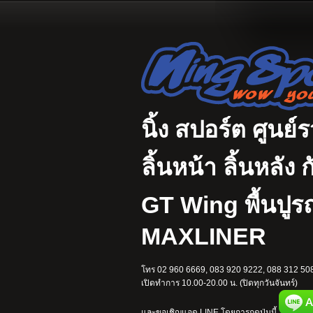
นิ้ง สปอร์ต ศูนย์
ลิ้นหน้า ลิ้นหลั
GT Wing พื้นปู
MAXLINER
โทร 02 960 6669, 083 920 9222, 088 312 508
เปิดทำการ 10.00-20.00 น. (ปิดทุกวันจันทร์)
และขอเชิญแอด LINE โดยการกดปุ่มนี้