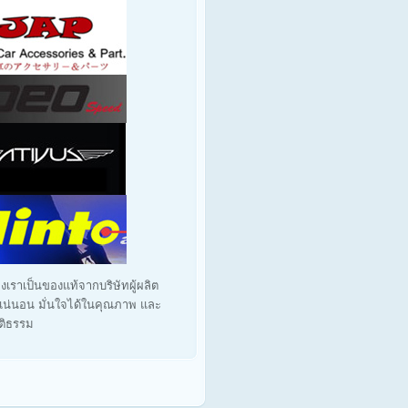
งเราเป็นของแท้จากบริษัทผู้ผลิต
น่นอน มั่นใจได้ในคุณภาพ และ
ุติธรรม