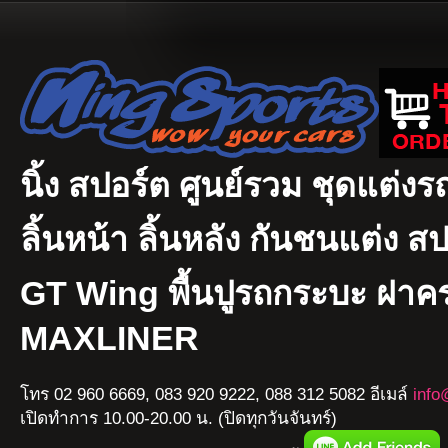
นิ้ง สปอร์ต ศูนย์รวม ชุดแต่งรถ
ลิ้นหน้า ลิ้นหลัง กันชนแต่ง ส
GT Wing พื้นปูรถกระบะ ฝา
MAXLINER
โทร 02 960 6669, 083 920 9222, 088 312 5082 อีเมล์
info
เปิดทำการ 10.00-20.00 น. (ปิดทุกวันจันทร์)