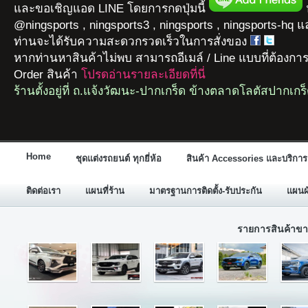
และขอเชิญแอด LINE โดยการกดปุ่มนี้
ห
@ningsports , ningsports3 , ningsports , ningsports-hq 
ท่านจะได้รับความสะดวกรวดเร็วในการสั่งของ
หากท่านหาสินค้าไม่พบ สามารถอีเมล์ / Line แบบที่ต้องกา
Order สินค้า
โปรดอ่านรายละเอียดที่นี่
ร้านตั้งอยู่ที่ ถ.แจ้งวัฒนะ-ปากเกร็ด ข้างตลาดโลตัสปากเกร
Home
ชุดแต่งรถยนต์ ทุกยี่ห้อ
สินค้า Accessories และบริการ
ติดต่อเรา
แผนที่ร้าน
มาตรฐานการติดตั้ง-รับประกัน
แผนผั
รายการสินค้าขา