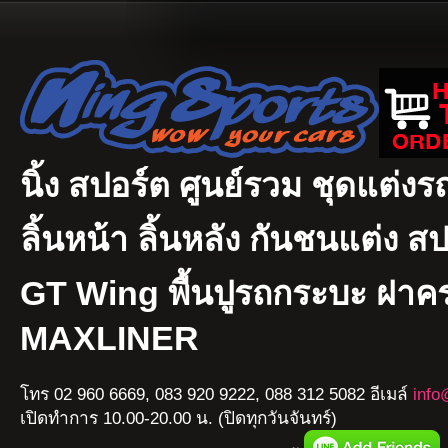
นิ้ง สปอร์ต ศูนย์รวม ชุดแต่งรถ
ลิ้นหน้า ลิ้นหลัง กันชนแต่ง ส
GT Wing พื้นปูรถกระบะ ฝา
MAXLINER
โทร 02 960 6669, 083 920 9222, 088 312 5082 อีเมล์
info
เปิดทำการ 10.00-20.00 น. (ปิดทุกวันจันทร์)