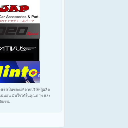
งเราเป็นของแท้จากบริษัทผู้ผลิต
น่นอน มั่นใจได้ในคุณภาพ และ
ุติธรรม