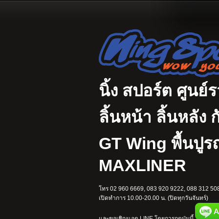
นิ้ง สปอร์ต ศูนย์
ลิ้นหน้า ลิ้นหลั
GT Wing พื้นปู
MAXLINER
โทร 02 960 6669, 083 920 9222, 088 312 508
เปิดทำการ 10.00-20.00 น. (ปิดทุกวันจันทร์)
และขอเชิญแอด LINE โดยการกดปุ่มนี้