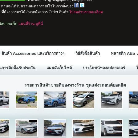
io ท่านจะได้รับความสะดวกรวดเร็วในการสั่งของ
ที่ต้องการมาได้ / หากต้องการ Order สินค้า
โปรดอ่านรายละเอียด
ลตัสปากเกร็ด
แผนที่ร้าน ดูที่นี่
สินค้า Accessories และบริการต่างๆ
วิธีสั่งซื้อสินค้า
พลาสติก ABS v
ารติดตั้ง-รับประกัน
แผนผังเว็บไซต์
ประโยชน์ของสปอยเลอร์
รายการสินค้าขายดีของทางร้าน ชุดแต่งรถยนต์ยอดฮิต