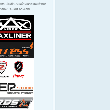
orts เป็นตัวแทนจำหน่ายของสำนัก
นนำของประเทศ อาทิเช่น