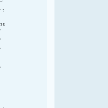
1)
13)
(34)
)
)
)
)
)
)