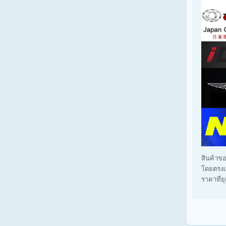
สินค้าขอ
โดยตรงแ
ราคาที่ย