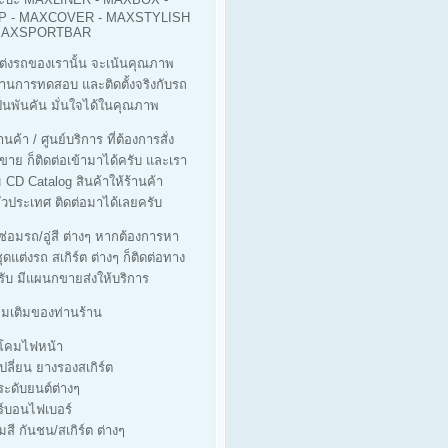
 - MAXCOVER - MAXSTYLISH
 MAXSPORTBAR
ต่งรถของเรานั้น จะเน้นคุณภาพ
ผ่านการทดสอบ และติดตั้งจริงกับรถ
็นพันคัน มั่นใจได้ในคุณภาพ
นค้า / ศูนย์บริการ ที่ต้องการสั่ง
ขาย ก็ติดต่อเข้ามาได้ครับ และเรา
ม CD Catalog สินค้าให้ร้านค้า
่วประเทศ ติดต่อมาได้เลยครับ
่ซ่อมรถ/อู่สี ต่างๆ หากต้องการหา
ุดแต่งรถ สเกิร์ต ต่างๆ ก็ติดต่อทาง
รับ มีแผนกขายส่งให้บริการ
ิ่มเติมของท่านร้าน
างโคมไฟหน้า
เปลี่ยน ยางรองสเกิร์ต
ประดับยนต์ต่างๆ
ร์บอนไฟเบอร์
มสี กันชน/สเกิร์ต ต่างๆ