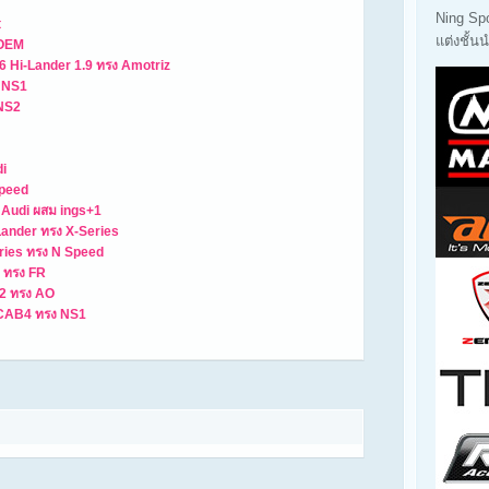
Ning Sp
t
แต่งชั้
 OEM
 Hi-Lander 1.9 ทรง Amotriz
 NS1
 NS2
i
Speed
 Audi ผสม ings+1
ander ทรง X-Series
eries ทรง N Speed
 ทรง FR
2 ทรง AO
 CAB4 ทรง NS1