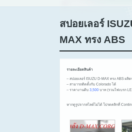
สปอยเลอร์ ISUZ
MAX ทรง ABS
รายละเอียดสินค้า
– สปอยเลอร์ ISUZU D-MAX ทรง ABS ผลิ
– สามารถติดตั้งกับ Colorado ได้
– ราคางานดิบ
3,500
บาท (รวมไฟเบรก LE
หากดูรูปจากสไลด์ไม่ได้ โปรดคลิกที่ Cont