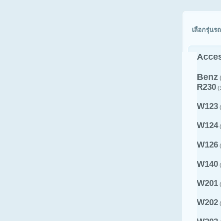
เลือกรุ่นรถ
Acces
Benz
R230
(
W123
(
W124
(
W126
(
W140
(
W201
(
W202
(