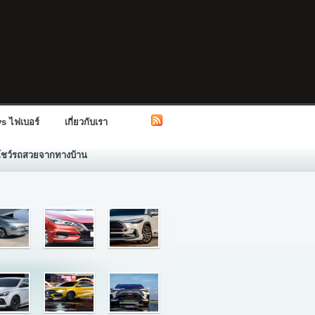
s ไฟเบอร์
เกี่ยวกับเรา
โชว์รถสวยจากทางบ้าน