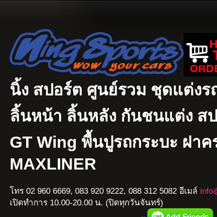
นิ้ง สปอร์ต ศูนย์รวม ชุดแต่งรถ
ลิ้นหน้า ลิ้นหลัง กันชนแต่ง ส
GT Wing พื้นปูรถกระบะ ฝา
MAXLINER
โทร 02 960 6669, 083 920 9222, 088 312 5082 อีเมล์
info
เปิดทำการ 10.00-20.00 น. (ปิดทุกวันจันทร์)