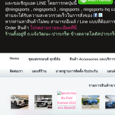
และขอเชิญแอด LINE โดยการกดปุ่มนี้
ห
@ningsports , ningsports3 , ningsports , ningsports-hq 
ท่านจะได้รับความสะดวกรวดเร็วในการสั่งของ
หากท่านหาสินค้าไม่พบ สามารถอีเมล์ / Line แบบที่ต้องกา
Order สินค้า
โปรดอ่านรายละเอียดที่นี่
ร้านตั้งอยู่ที่ ถ.แจ้งวัฒนะ-ปากเกร็ด ข้างตลาดโลตัสปากเกร
Home
ชุดแต่งรถยนต์ ทุกยี่ห้อ
สินค้า Accessories และบริการ
ติดต่อเรา
แผนที่ร้าน
มาตรฐานการติดตั้ง-รับประกัน
แผนผั
รายการสินค้าขา