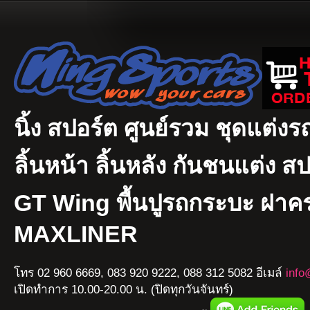
นิ้ง สปอร์ต ศูนย์รวม ชุดแต่งรถ
ลิ้นหน้า ลิ้นหลัง กันชนแต่ง ส
GT Wing พื้นปูรถกระบะ ฝา
MAXLINER
โทร 02 960 6669, 083 920 9222, 088 312 5082 อีเมล์
info
เปิดทำการ 10.00-20.00 น. (ปิดทุกวันจันทร์)