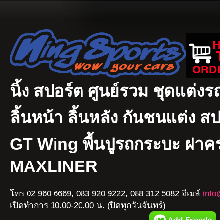
นิ้ง สปอร์ต ศูนย์รวม ชุดแต่งรถ
ลิ้นหน้า ลิ้นหลัง กันชนแต่ง ส
GT Wing พื้นปูรถกระบะ ฝา
MAXLINER
โทร 02 960 6669, 083 920 9222, 088 312 5082 อีเมล์
info
เปิดทำการ 10.00-20.00 น. (ปิดทุกวันจันทร์)