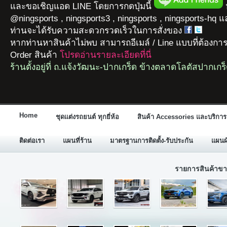
และขอเชิญแอด LINE โดยการกดปุ่มนี้
ห
@ningsports , ningsports3 , ningsports , ningsports-hq 
ท่านจะได้รับความสะดวกรวดเร็วในการสั่งของ
หากท่านหาสินค้าไม่พบ สามารถอีเมล์ / Line แบบที่ต้องกา
Order สินค้า
โปรดอ่านรายละเอียดที่นี่
ร้านตั้งอยู่ที่ ถ.แจ้งวัฒนะ-ปากเกร็ด ข้างตลาดโลตัสปากเกร
Home
ชุดแต่งรถยนต์ ทุกยี่ห้อ
สินค้า Accessories และบริการ
ติดต่อเรา
แผนที่ร้าน
มาตรฐานการติดตั้ง-รับประกัน
แผนผั
รายการสินค้าขา