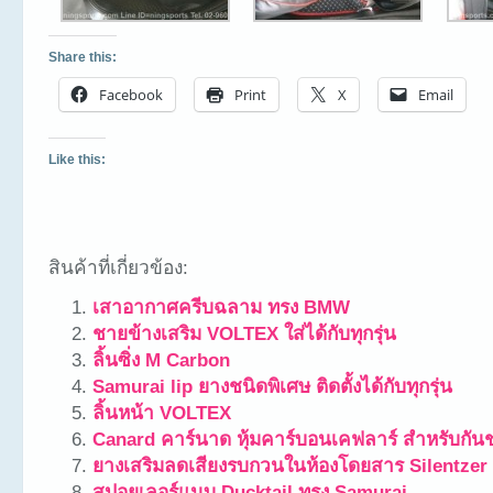
Share this:
Facebook
Print
X
Email
Like this:
สินค้าที่เกี่ยวข้อง:
เสาอากาศครีบฉลาม ทรง BMW
ชายข้างเสริม VOLTEX ใส่ได้กับทุกรุ่น
ลิ้นซิ่ง M Carbon
Samurai lip ยางชนิดพิเศษ ติดตั้งได้กับทุกรุ่น
ลิ้นหน้า VOLTEX
Canard คาร์นาด หุ้มคาร์บอนเคฟลาร์ สำหรับกันช
ยางเสริมลดเสียงรบกวนในห้องโดยสาร Silentzer
สปอยเลอร์แนบ Ducktail ทรง Samurai