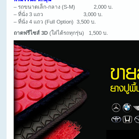
– รถขนาดเล็ก-กลาง (S-M) 2,000 บ.
– ที่นั่ง 3 แถว 3,000 บ.
– ที่นั่ง 4 แถว (Full Option) 3,500 บ.
ถาดฟรีไซส์ 3D
(ใส่ได้รถทุกรุ่น) 1,500 บ.