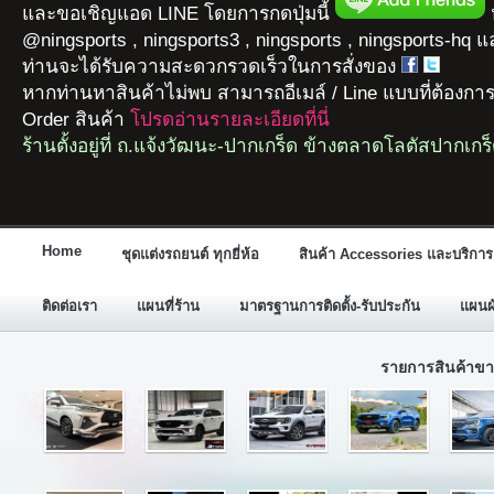
และขอเชิญแอด LINE โดยการกดปุ่มนี้
ห
@ningsports , ningsports3 , ningsports , ningsports-hq 
ท่านจะได้รับความสะดวกรวดเร็วในการสั่งของ
หากท่านหาสินค้าไม่พบ สามารถอีเมล์ / Line แบบที่ต้องกา
Order สินค้า
โปรดอ่านรายละเอียดที่นี่
ร้านตั้งอยู่ที่ ถ.แจ้งวัฒนะ-ปากเกร็ด ข้างตลาดโลตัสปากเกร
Home
ชุดแต่งรถยนต์ ทุกยี่ห้อ
สินค้า Accessories และบริการ
ติดต่อเรา
แผนที่ร้าน
มาตรฐานการติดตั้ง-รับประกัน
แผนผั
รายการสินค้าขา