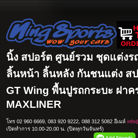
นิ้ง สปอร์ต ศูนย์รวม ชุดแต่งรถ
ลิ้นหน้า ลิ้นหลัง กันชนแต่ง ส
GT Wing พื้นปูรถกระบะ ฝา
MAXLINER
โทร 02 960 6669, 083 920 9222, 088 312 5082 อีเมล์
info
เปิดทำการ 10.00-20.00 น. (ปิดทุกวันจันทร์)