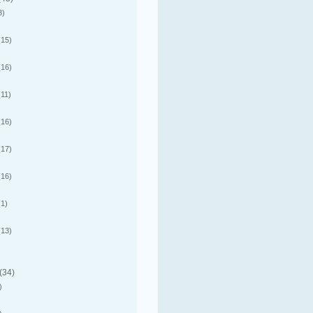
3)
15)
16)
11)
16)
17)
16)
1)
13)
(34)
)