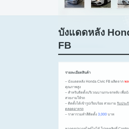
บังแดดหลัง Hon
FB
รายละเอียดสินค้า
– บังแดดหลัง Honda Civic FB ผลิตจาก
พล
คุณภาพสูง
– สำหรับติดตั้งบริเวณบานกระจกหลัง เพื่อ
สวยงามให้รถ
– ติดตั้งได้เข้ารูปเรียบร้อย สวยงาม
รับประก
ตลอดอายุรถ
– ราคารวมทำสีติดตั้ง
3,000
บาท
หากดูรูปจากสไลด์ไม่ได้ โปรดคลิกที่ Cont