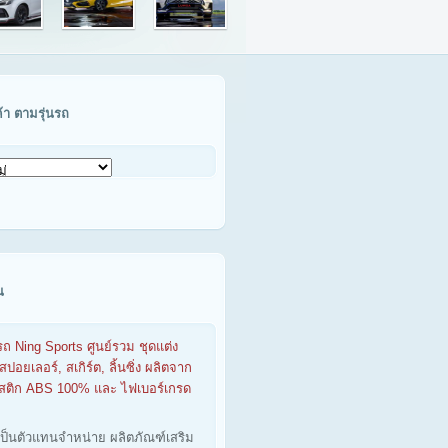
ค้า ตามรุ่นรถ
น
รถ Ning Sports ศูนย์รวม ชุดแต่ง
สปอยเลอร์, สเกิร์ต, ลิ้นซิ่ง ผลิตจาก
าสติก ABS 100% และ ไฟเบอร์เกรด
เป็นตัวแทนจำหน่าย ผลิตภัณฑ์เสริม