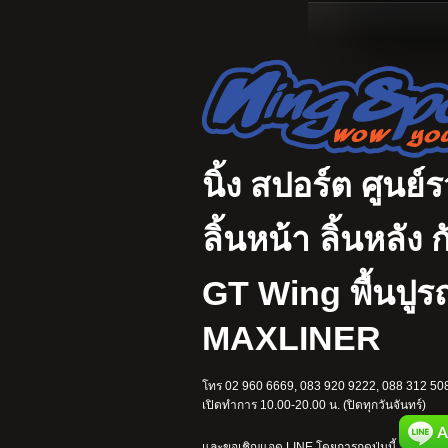
นิ้ง สปอร์ต ศูนย์
ลิ้นหน้า ลิ้นหลั
GT Wing พื้นปู
MAXLINER
โทร 02 960 6669, 083 920 9222, 088 312 508
เปิดทำการ 10.00-20.00 น. (ปิดทุกวันจันทร์)
และขอเชิญแอด LINE โดยการกดปุ่มนี้