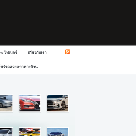
s ไฟเบอร์
เกี่ยวกับเรา
โชว์รถสวยจากทางบ้าน