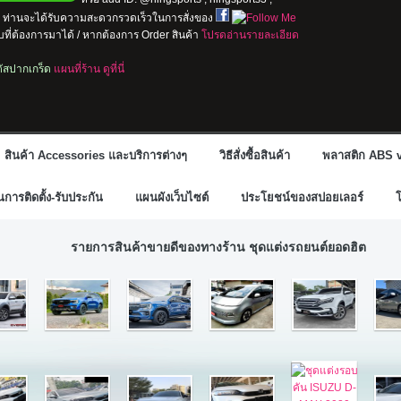
io ท่านจะได้รับความสะดวกรวดเร็วในการสั่งของ
ที่ต้องการมาได้ / หากต้องการ Order สินค้า
โปรดอ่านรายละเอียด
ลตัสปากเกร็ด
แผนที่ร้าน ดูที่นี่
สินค้า Accessories และบริการต่างๆ
วิธีสั่งซื้อสินค้า
พลาสติก ABS v
ารติดตั้ง-รับประกัน
แผนผังเว็บไซต์
ประโยชน์ของสปอยเลอร์
รายการสินค้าขายดีของทางร้าน ชุดแต่งรถยนต์ยอดฮิต