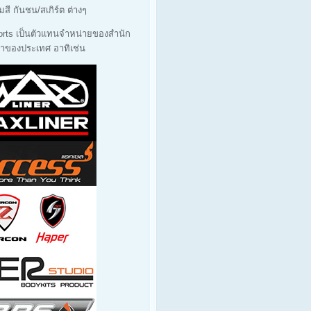
มสี กันชน/สเกิร์ต ต่างๆ
orts เป็นตัวแทนจำหน่ายของสำนัก
นนำของประเทศ อาทิเช่น