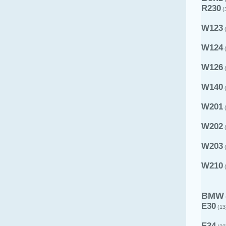
R230
(
W123
(
W124
(
W126
(
W140
(
W201
(
W202
(
W203
(
W210
(
BMW
E30
(13
E34