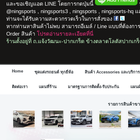
และขอเชิญแอด LINE โดยการกดปุ่มนี้
ห
@ningsports , ningsports3 , ningsports , ningsports-hq 
ท่านจะได้รับความสะดวกรวดเร็วในการสั่งของ
หากท่านหาสินค้าไม่พบ สามารถอีเมล์ / Line แบบที่ต้องกา
Order สินค้า
โปรดอ่านรายละเอียดที่นี่
ร้านตั้งอยู่ที่ ถ.แจ้งวัฒนะ-ปากเกร็ด ข้างตลาดโลตัสปากเกร
Home
ชุดแต่งรถยนต์ ทุกยี่ห้อ
สินค้า Accessories และบริการ
ติดต่อเรา
แผนที่ร้าน
มาตรฐานการติดตั้ง-รับประกัน
แผนผั
รายการสินค้าขา