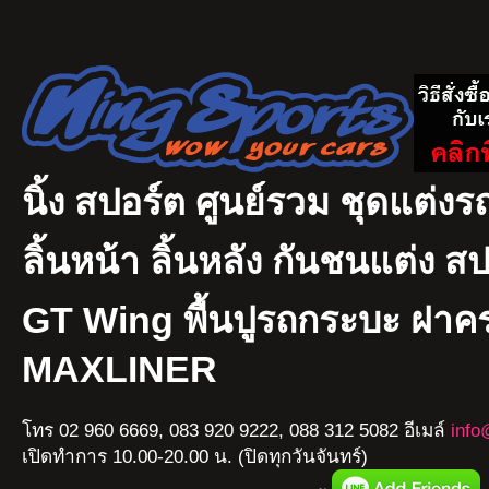
นิ้ง สปอร์ต ศูนย์รวม ชุดแต่งรถ
ลิ้นหน้า ลิ้นหลัง กันชนแต่ง ส
GT Wing พื้นปูรถกระบะ ฝา
MAXLINER
โทร 02 960 6669, 083 920 9222, 088 312 5082 อีเมล์
info
เปิดทำการ 10.00-20.00 น. (ปิดทุกวันจันทร์)