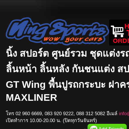
นิ้ง สปอร์ต ศูนย์รวม ชุดแต่งรถ
ลิ้นหน้า ลิ้นหลัง กันชนแต่ง ส
GT Wing พื้นปูรถกระบะ ฝา
MAXLINER
โทร 02 960 6669, 083 920 9222, 088 312 5082 อีเมล์
info
เปิดทำการ 10.00-20.00 น. (ปิดทุกวันจันทร์)