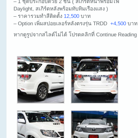
– 1 ชุดประกอบด้วย 2 ชิ้น ( สเกิร์ตหน้าพร้อมไฟ
Daylight, สเกิร์ตหลังพร้อมทับทิมเรืองแสง )
– ราคารวมทำสีติดตั้ง
12,500
บาท
– Option เพิ่มสปอยเลอร์หลังตรงรุ่น TRDD
+4,500
บาท
หากดูรูปจากสไลด์ไม่ได้ โปรดคลิกที่ Continue Reading