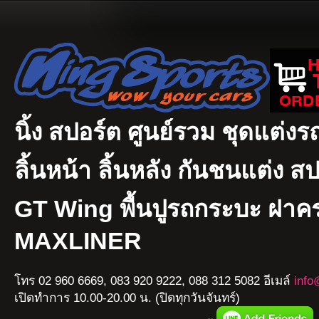
นิ้ง สปอร์ต ศูนย์รวม ชุดแต่งรถ
ลิ้นหน้า ลิ้นหลัง กันชนแต่ง ส
GT Wing พื้นปูรถกระบะ ฝา
MAXLINER
โทร 02 960 6669, 083 920 9222, 088 312 5082 อีเมล์
info
เปิดทำการ 10.00-20.00 น. (ปิดทุกวันจันทร์)