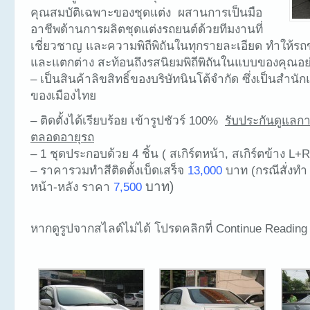
คุณสมบัติเฉพาะของชุดแต่ง ผสานการเป็นมือ
อาชีพด้านการผลิตชุดแต่งรถยนต์ด้วยทีมงานที่
เชี่ยวชาญ และความพิถีพิถันในทุกรายละเอียด ทำให้ร
และแตกต่าง สะท้อนถึงรสนิยมพิถีพิถันในแบบของคุณอย่
– เป็นสินค้าลิขสิทธิ์ของบริษัทนินโต้จำกัด ซึ่งเป็นสำนั
ของเมืองไทย
– ติดตั้งได้เรียบร้อย เข้ารูปชัวร์ 100%
รับประกันดูแลการ
ตลอดอายุรถ
– 1 ชุดประกอบด้วย 4 ชิ้น ( สเกิร์ตหน้า, สเกิร์ตข้าง L+R,
– ราคารวมทำสีติดตั้งเบ็ดเสร็จ
13,000
บาท (กรณีสั่งทำ 2
บาท)
หน้า-หลัง ราคา
7,500
หากดูรูปจากสไลด์ไม่ได้ โปรดคลิกที่ Continue Reading