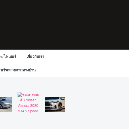
s ไฟเบอร์
เกี่ยวกับเรา
โชว์รถสวยจากทางบ้าน