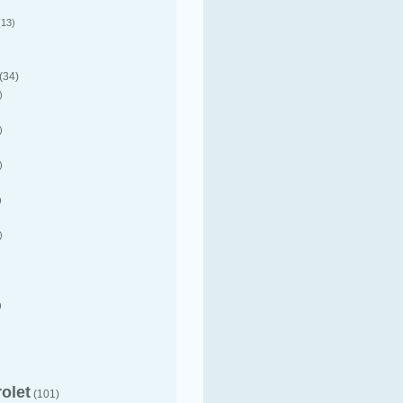
13)
(34)
)
)
)
)
)
)
olet
(101)