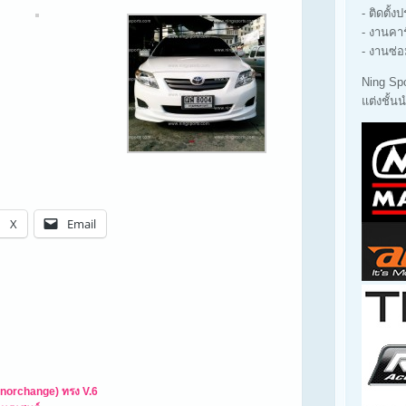
- ติดตั้ง
- งานคา
- งานซ่อ
Ning Sp
แต่งชั้
X
Email
inorchange) ทรง V.6