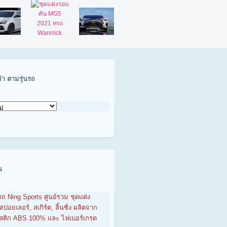
ค้า ตามรุ่นรถ
น
รถ Ning Sports ศูนย์รวม ชุดแต่ง
สปอยเลอร์, สเกิร์ต, ลิ้นซิ่ง ผลิตจาก
าสติก ABS 100% และ ไฟเบอร์เกรด