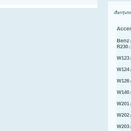
เลือกรุ่นรถ
Acces
Benz
R230
(
W123
(
W124
(
W126
(
W140
(
W201
(
W202
(
W203
(