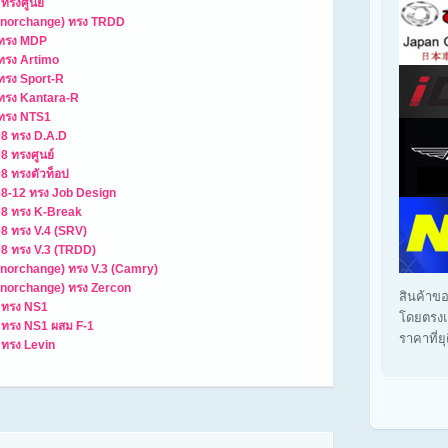
ทรงศูนย์
(Minorchange) ทรง TRDD
4 ทรง MDP
 ทรง Artimo
 ทรง Sport-R
 ทรง Kantara-R
 ทรง NTS1
08 ทรง D.A.D
8 ทรงศูนย์
08 ทรงตัวท็อป
08-12 ทรง Job Design
08 ทรง K-Break
08 ทรง V.4 (SRV)
08 ทรง V.3 (TRDD)
Minorchange) ทรง V.3 (Camry)
Minorchange) ทรง Zercon
สินค้าขอ
6 ทรง NS1
โดยตรงแ
6 ทรง NS1 ผสม F-1
ราคาที่ย
 ทรง Levin