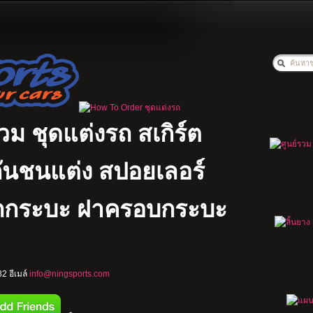
รวม ชุดแต่งรถ สเกิร์ต
ง กันชนแต่ง สปอยเลอร์
รถกระบะ ฝาครอบกระบะ
2 อีเมล์
info@ningsports.com