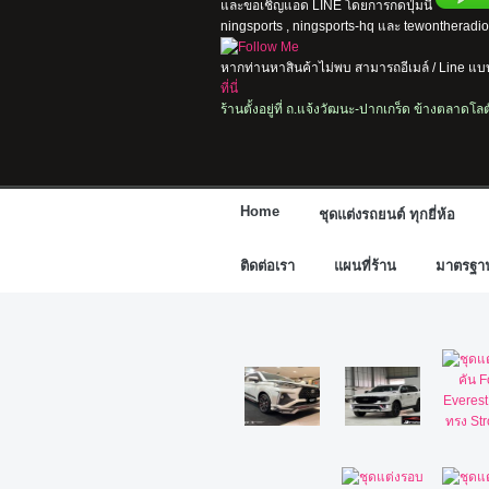
และขอเชิญแอด LINE โดยการกดปุ่มนี้
ningsports , ningsports-hq และ tewontherad
หากท่านหาสินค้าไม่พบ สามารถอีเมล์ / Line แบบ
ที่นี่
ร้านตั้งอยู่ที่ ถ.แจ้งวัฒนะ-ปากเกร็ด ข้างตลาดโ
Home
ชุดแต่งรถยนต์ ทุกยี่ห้อ
ติดต่อเรา
แผนที่ร้าน
มาตรฐานก