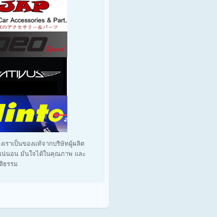
งเราเป็นของแท้จากบริษัทผู้ผลิต
น่นอน มั่นใจได้ในคุณภาพ และ
ุติธรรม