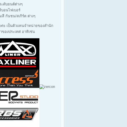
ประดับยนต์ต่างๆ
ร์บอนไฟเบอร์
มสี กันชน/สเกิร์ต ต่างๆ
orts เป็นตัวแทนจำหน่ายของสำนัก
นนำของประเทศ อาทิเช่น