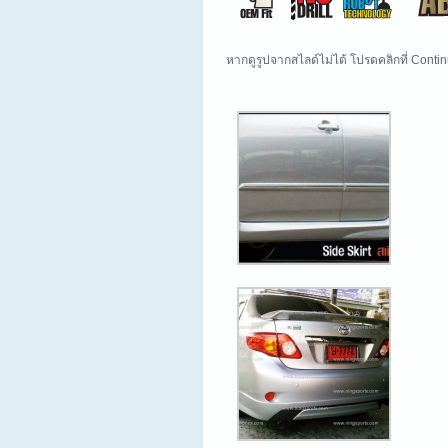
หากดูรูปจากสไลด์ไม่ได้ โปรดคลิกที่ Cont