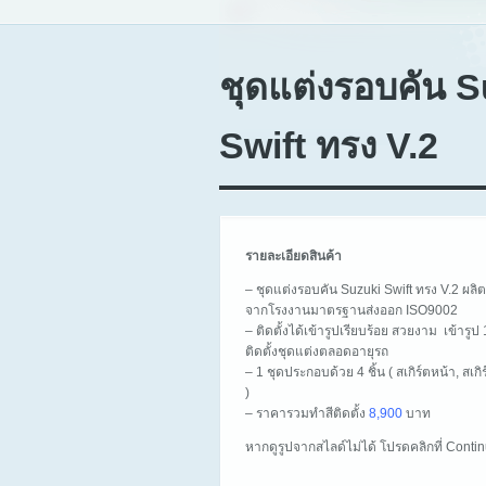
ชุดแต่งรอบคัน S
Swift ทรง V.2
รายละเอียดสินค้า
– ชุดแต่งรอบคัน Suzuki Swift ทรง V.2 ผล
จากโรงงานมาตรฐานส่งออก ISO9002
– ติดตั้งได้เข้ารูปเรียบร้อย สวยงาม เข้าร
ติดตั้งชุดแต่งตลอดอายุรถ
– 1 ชุดประกอบด้วย 4 ชิ้น ( สเกิร์ตหน้า, สเก
)
– ราคารวมทำสีติดตั้ง
8,900
บาท
หากดูรูปจากสไลด์ไม่ได้ โปรดคลิกที่ Cont