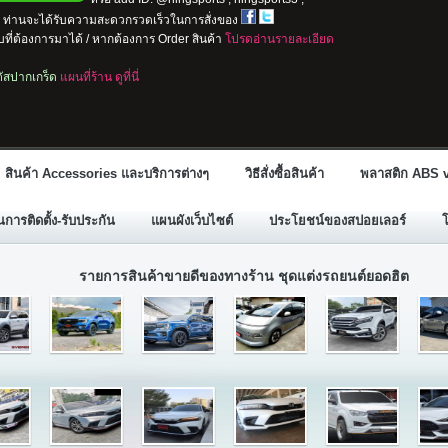
io ท่านจะได้รับความสะดวกรวดเร็วในการสั่งของ
ที่ต้องการมาได้ / หากต้องการ Order สินค้า
โปรดอ่านรายละเอียด
ลตัสปากเกร็ด
แผนที่ร้าน ดูที่นี่
สินค้า Accessories และบริการต่างๆ
วิธีสั่งซื้อสินค้า
พลาสติก ABS v
ารติดตั้ง-รับประกัน
แผนผังเว็บไซต์
ประโยชน์ของสปอยเลอร์
รายการสินค้าขายดีของทางร้าน ชุดแต่งรถยนต์ยอดฮิต