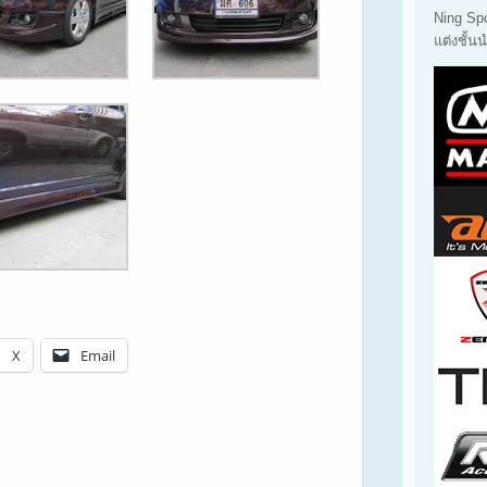
Ning Sp
แต่งชั้
X
Email