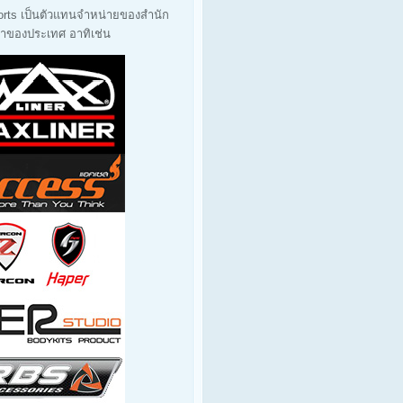
orts เป็นตัวแทนจำหน่ายของสำนัก
นนำของประเทศ อาทิเช่น