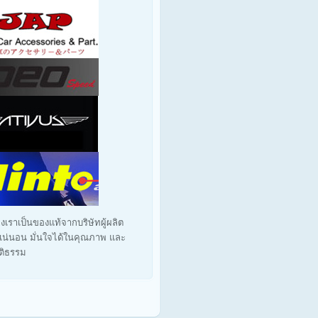
งเราเป็นของแท้จากบริษัทผู้ผลิต
น่นอน มั่นใจได้ในคุณภาพ และ
ุติธรรม