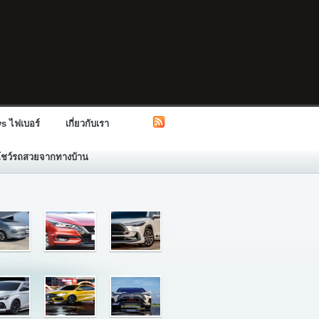
s ไฟเบอร์
เกี่ยวกับเรา
โชว์รถสวยจากทางบ้าน