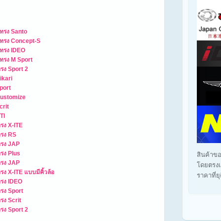
 ทรง Santo
 ทรง Concept-S
 ทรง IDEO
 ทรง M Sport
ทรง Sport 2
ikari
port
Customize
crit
TI
ทรง X-ITE
ทรง RS
ทรง JAP
ทรง Plus
สินค้าขอ
ทรง JAP
โดยตรงแ
ง X-ITE แบบมีคิ้วล้อ
ราคาที่ย
ทรง IDEO
ทรง Sport
รง Scrit
ทรง Sport 2