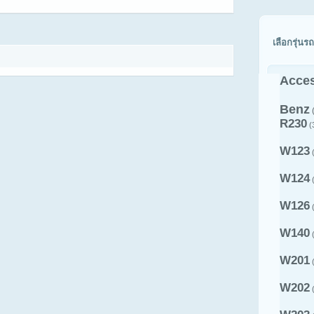
เลือกรุ่นรถ
Acces
Benz
R230
(
W123
(
W124
(
W126
(
W140
(
W201
(
W202
(