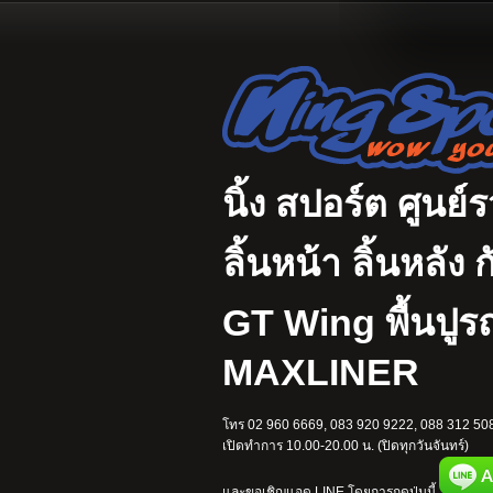
นิ้ง สปอร์ต ศูนย์
ลิ้นหน้า ลิ้นหลั
GT Wing พื้นปู
MAXLINER
โทร 02 960 6669, 083 920 9222, 088 312 508
เปิดทำการ 10.00-20.00 น. (ปิดทุกวันจันทร์)
และขอเชิญแอด LINE โดยการกดปุ่มนี้