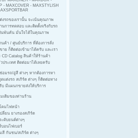
 - MAXCOVER - MAXSTYLISH
 MAXSPORTBAR
ต่งรถของเรานั้น จะเน้นคุณภาพ
ผ่านการทดสอบ และติดตั้งจริงกับรถ
็นพันคัน มั่นใจได้ในคุณภาพ
นค้า / ศูนย์บริการ ที่ต้องการสั่ง
ขาย ก็ติดต่อเข้ามาได้ครับ และเรา
ม CD Catalog สินค้าให้ร้านค้า
่วประเทศ ติดต่อมาได้เลยครับ
่ซ่อมรถ/อู่สี ต่างๆ หากต้องการหา
ุดแต่งรถ สเกิร์ต ต่างๆ ก็ติดต่อทาง
รับ มีแผนกขายส่งให้บริการ
ิ่มเติมของท่านร้าน
างโคมไฟหน้า
เปลี่ยน ยางรองสเกิร์ต
ประดับยนต์ต่างๆ
ร์บอนไฟเบอร์
มสี กันชน/สเกิร์ต ต่างๆ