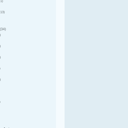
1)
13)
(34)
)
)
)
)
)
)