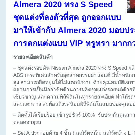
Almera 2020 ทรง S Speed
ชุดแต่งที่ลงตัวที่สุด ถูกออกแบบ
มาให้เข้ากับ Almera 2020 มอบป
การตกแต่งแบบ VIP หรูหรา มากกว
รายละเอียดสินค้า
– ชุดแต่งรอบคัน Nissan Almera 2020 ทรง S Speed ผ
ABS เกรดพิเศษสำหรับอุตสาหกรรมยานยนต์ มีน้ำหนั
สูง สามารถยืดหยุ่นได้ไม่แตกหักง่าย ด้วยคุณสมบัติเฉ
ผสานการเป็นมืออาชีพด้านการผลิตชุดแต่งรถยนต์ด้วยที
เชี่ยวชาญ และความพิถีพิถันในทุกรายละเอียด ทำให้ร
และแตกต่าง สะท้อนถึงรสนิยมพิถีพิถันในแบบของคุณอย่
– ติดตั้งได้เรียบร้อย เข้ารูปชัวร์ 100% รับประกันดูแลกา
ตลอดอายุรถ
– Set A ประกอบด้วย 4 ชิ้น ( สเกิร์ตหน้า, สเกิร์ตข้าง L+R