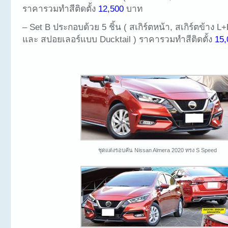
ราคารวมทำสีติดตั้ง
12,500
บาท
– Set B ประกอบด้วย 5 ชิ้น ( สเกิร์ตหน้า, สเกิร์ตข้าง L+
และ สปอยเลอร์แบบ Ducktail ) ราคารวมทำสีติดตั้ง
15,
ชุดแต่งรอบคัน Nissan Almera 2020 ทรง S Speed