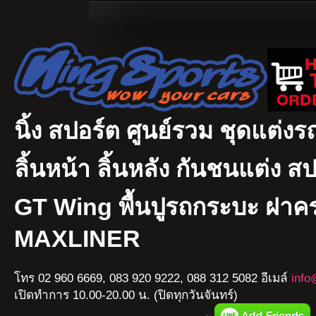
นิ้ง สปอร์ต ศูนย์รวม ชุดแต่งรถ
ลิ้นหน้า ลิ้นหลัง กันชนแต่ง ส
GT Wing พื้นปูรถกระบะ ฝา
MAXLINER
โทร 02 960 6669, 083 920 9222, 088 312 5082 อีเมล์
info
เปิดทำการ 10.00-20.00 น. (ปิดทุกวันจันทร์)