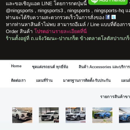
และขอเชิญแอด LINE โดยการกดปุ่มนี้
ห
@ningsports , ningsports3 , ningsports , ningsports-hq 
ท่านจะได้รับความสะดวกรวดเร็วในการสั่งของ
หากท่านหาสินค้าไม่พบ สามารถอีเมล์ / Line แบบที่ต้องกา
Order สินค้า
โปรดอ่านรายละเอียดที่นี่
ร้านตั้งอยู่ที่ ถ.แจ้งวัฒนะ-ปากเกร็ด ข้างตลาดโลตัสปากเกร
Home
ชุดแต่งรถยนต์ ทุกยี่ห้อ
สินค้า Accessories และบริการ
ติดต่อเรา
แผนที่ร้าน
มาตรฐานการติดตั้ง-รับประกัน
แผนผั
รายการสินค้าขา