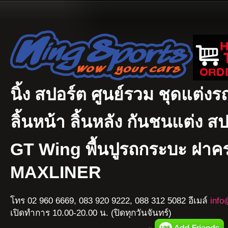
นิ้ง สปอร์ต ศูนย์รวม ชุดแต่งรถ
ลิ้นหน้า ลิ้นหลัง กันชนแต่ง ส
GT Wing พื้นปูรถกระบะ ฝา
MAXLINER
โทร 02 960 6669, 083 920 9222, 088 312 5082 อีเมล์
info
เปิดทำการ 10.00-20.00 น. (ปิดทุกวันจันทร์)