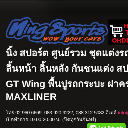
นิ้ง สปอร์ต ศูนย์รวม ชุดแต่งรถ
ลิ้นหน้า ลิ้นหลัง กันชนแต่ง ส
GT Wing พื้นปูรถกระบะ ฝา
MAXLINER
โทร 02 960 6669, 083 920 9222, 088 312 5082 อีเมล์
info
เปิดทำการ 10.00-20.00 น. (ปิดทุกวันจันทร์)