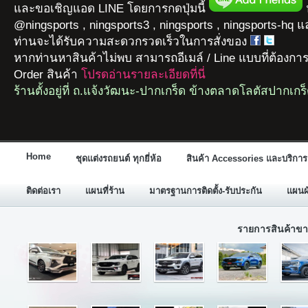
และขอเชิญแอด LINE โดยการกดปุ่มนี้
ห
@ningsports , ningsports3 , ningsports , ningsports-hq 
ท่านจะได้รับความสะดวกรวดเร็วในการสั่งของ
หากท่านหาสินค้าไม่พบ สามารถอีเมล์ / Line แบบที่ต้องกา
Order สินค้า
โปรดอ่านรายละเอียดที่นี่
ร้านตั้งอยู่ที่ ถ.แจ้งวัฒนะ-ปากเกร็ด ข้างตลาดโลตัสปากเกร
Home
ชุดแต่งรถยนต์ ทุกยี่ห้อ
สินค้า Accessories และบริการ
ติดต่อเรา
แผนที่ร้าน
มาตรฐานการติดตั้ง-รับประกัน
แผนผั
รายการสินค้าขา