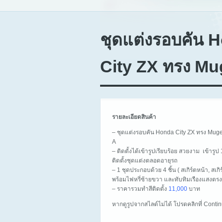
ชุดแต่งรอบคัน 
City ZX ทรง M
รายละเอียดสินค้า
– ชุดแต่งรอบคัน Honda City ZX ทรง Mug
A
– ติดตั้งได้เข้ารูปเรียบร้อย สวยงาม เข้าร
ติดตั้งชุดแต่งตลอดอายุรถ
– 1 ชุดประกอบด้วย 4 ชิ้น ( สเกิร์ตหน้า, สเก
พร้อมไฟหรี่ซ้ายขวา และทับทิมเรืองแสงตรง
– ราคารวมทำสีติดตั้ง
11,000
บาท
หากดูรูปจากสไลด์ไม่ได้ โปรดคลิกที่ Cont