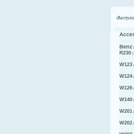
เลือกรุ่นรถ
Acces
Benz
R230
(
W123
(
W124
(
W126
(
W140
(
W201
(
W202
(