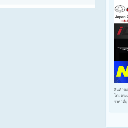
สินค้าขอ
โดยตรงแ
ราคาที่ย