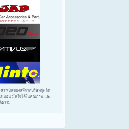
งเราเป็นของแท้จากบริษัทผู้ผลิต
น่นอน มั่นใจได้ในคุณภาพ และ
ุติธรรม