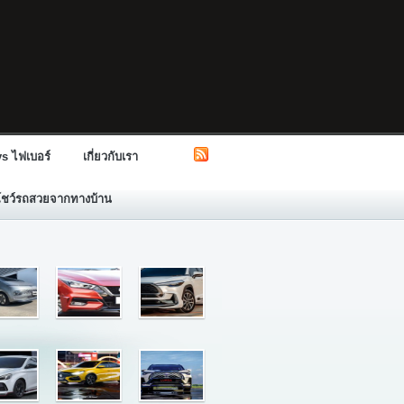
s ไฟเบอร์
เกี่ยวกับเรา
โชว์รถสวยจากทางบ้าน