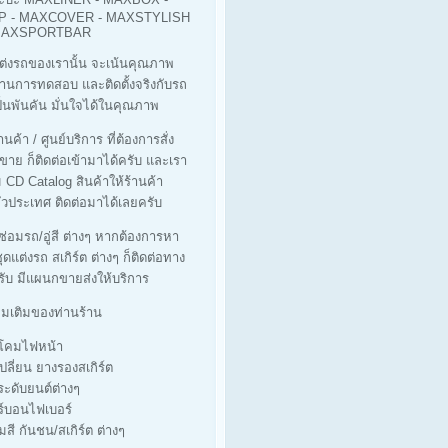
 - MAXCOVER - MAXSTYLISH
 MAXSPORTBAR
ต่งรถของเรานั้น จะเน้นคุณภาพ
ผ่านการทดสอบ และติดตั้งจริงกับรถ
็นพันคัน มั่นใจได้ในคุณภาพ
นค้า / ศูนย์บริการ ที่ต้องการสั่ง
ขาย ก็ติดต่อเข้ามาได้ครับ และเรา
ม CD Catalog สินค้าให้ร้านค้า
่วประเทศ ติดต่อมาได้เลยครับ
่ซ่อมรถ/อู่สี ต่างๆ หากต้องการหา
ุดแต่งรถ สเกิร์ต ต่างๆ ก็ติดต่อทาง
รับ มีแผนกขายส่งให้บริการ
ิ่มเติมของท่านร้าน
างโคมไฟหน้า
เปลี่ยน ยางรองสเกิร์ต
ประดับยนต์ต่างๆ
ร์บอนไฟเบอร์
มสี กันชน/สเกิร์ต ต่างๆ