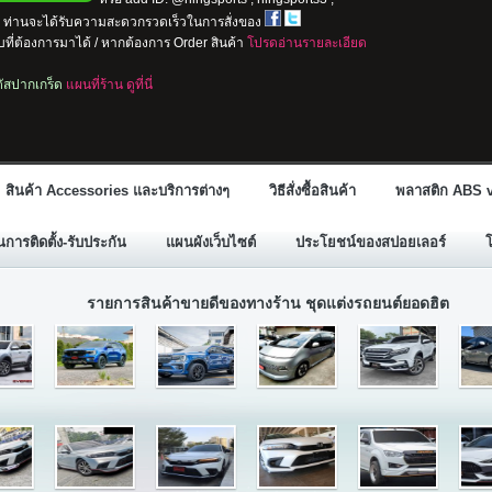
io ท่านจะได้รับความสะดวกรวดเร็วในการสั่งของ
ที่ต้องการมาได้ / หากต้องการ Order สินค้า
โปรดอ่านรายละเอียด
ลตัสปากเกร็ด
แผนที่ร้าน ดูที่นี่
สินค้า Accessories และบริการต่างๆ
วิธีสั่งซื้อสินค้า
พลาสติก ABS v
ารติดตั้ง-รับประกัน
แผนผังเว็บไซต์
ประโยชน์ของสปอยเลอร์
รายการสินค้าขายดีของทางร้าน ชุดแต่งรถยนต์ยอดฮิต