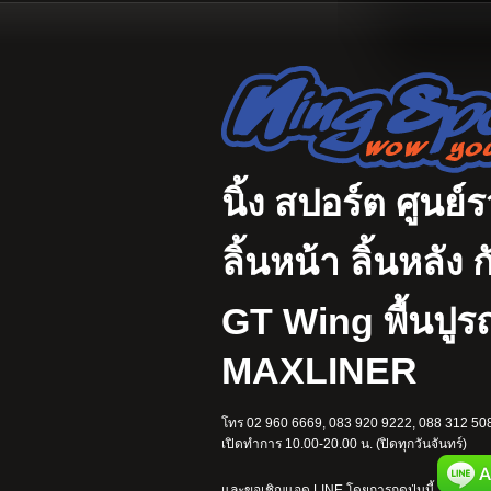
นิ้ง สปอร์ต ศูนย์
ลิ้นหน้า ลิ้นหลั
GT Wing พื้นปู
MAXLINER
โทร 02 960 6669, 083 920 9222, 088 312 508
เปิดทำการ 10.00-20.00 น. (ปิดทุกวันจันทร์)
และขอเชิญแอด LINE โดยการกดปุ่มนี้