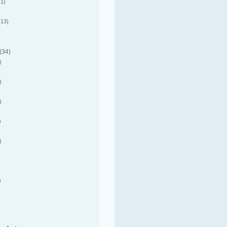
1)
13)
(34)
)
)
)
)
)
)