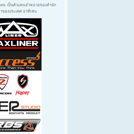
orts เป็นตัวแทนจำหน่ายของสำนัก
นนำของประเทศ อาทิเช่น