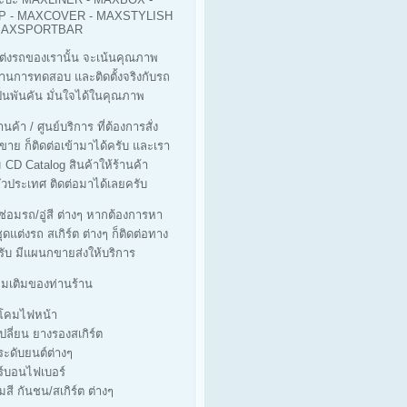
 - MAXCOVER - MAXSTYLISH
 MAXSPORTBAR
ต่งรถของเรานั้น จะเน้นคุณภาพ
ผ่านการทดสอบ และติดตั้งจริงกับรถ
็นพันคัน มั่นใจได้ในคุณภาพ
นค้า / ศูนย์บริการ ที่ต้องการสั่ง
ขาย ก็ติดต่อเข้ามาได้ครับ และเรา
ม CD Catalog สินค้าให้ร้านค้า
่วประเทศ ติดต่อมาได้เลยครับ
่ซ่อมรถ/อู่สี ต่างๆ หากต้องการหา
ุดแต่งรถ สเกิร์ต ต่างๆ ก็ติดต่อทาง
รับ มีแผนกขายส่งให้บริการ
ิ่มเติมของท่านร้าน
างโคมไฟหน้า
เปลี่ยน ยางรองสเกิร์ต
ประดับยนต์ต่างๆ
ร์บอนไฟเบอร์
มสี กันชน/สเกิร์ต ต่างๆ