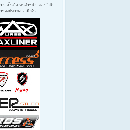
orts เป็นตัวแทนจำหน่ายของสำนัก
นนำของประเทศ อาทิเช่น