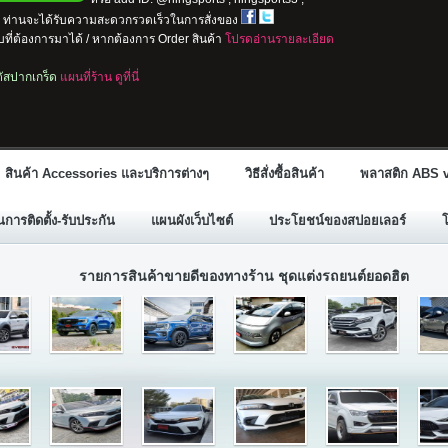
io ท่านจะได้รับความสะดวกรวดเร็วในการสั่งของ
ที่ต้องการมาได้ / หากต้องการ Order สินค้า
โปรดอ่านรายละเอียด
ลตัสปากเกร็ด
แผนที่ร้าน ดูที่นี่
สินค้า Accessories และบริการต่างๆ
วิธีสั่งซื้อสินค้า
พลาสติก ABS v
ารติดตั้ง-รับประกัน
แผนผังเว็บไซต์
ประโยชน์ของสปอยเลอร์
รายการสินค้าขายดีของทางร้าน ชุดแต่งรถยนต์ยอดฮิต