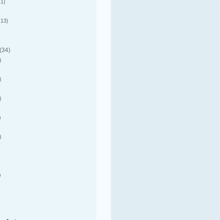
1)
13)
(34)
)
)
)
)
)
)