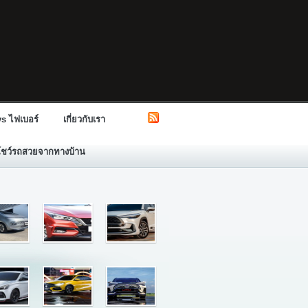
s ไฟเบอร์
เกี่ยวกับเรา
โชว์รถสวยจากทางบ้าน