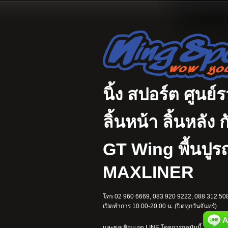
นิ้ง สปอร์ต ศูนย์
ลิ้นหน้า ลิ้นหลั
GT Wing พื้นปู
MAXLINER
โทร 02 960 6669, 083 920 9222, 088 312 508
เปิดทำการ 10.00-20.00 น. (ปิดทุกวันจันทร์)
และขอเชิญแอด LINE โดยการกดปุ่มนี้