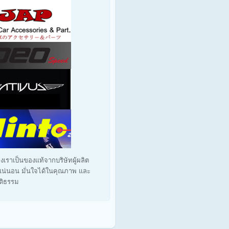
งเราเป็นของแท้จากบริษัทผู้ผลิต
น่นอน มั่นใจได้ในคุณภาพ และ
ุติธรรม