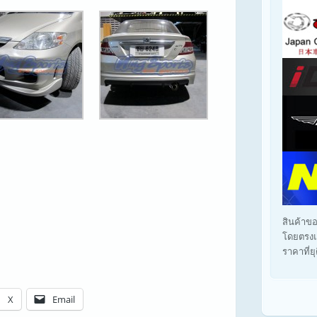
สินค้าขอ
โดยตรงแ
ราคาที่ย
X
Email