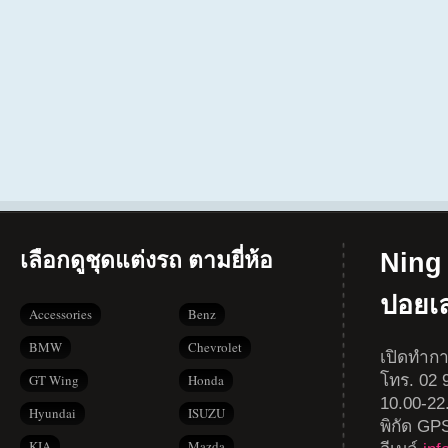
เลือกดูชุดแต่งรถ ตามยี่ห้อ
Ning 
ปอยเ
Accessories
Benz
BMW
Chevrolet
เปิดทำกา
โทร. 02 9
GT Wing
Honda
10.00-22
Hyundai
ISUZU
พิกัด GP
KIA
Mazda