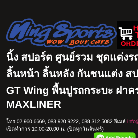
นิ้ง สปอร์ต ศูนย์รวม ชุดแต่งรถ
ลิ้นหน้า ลิ้นหลัง กันชนแต่ง ส
GT Wing พื้นปูรถกระบะ ฝา
MAXLINER
โทร 02 960 6669, 083 920 9222, 088 312 5082 อีเมล์
info
เปิดทำการ 10.00-20.00 น. (ปิดทุกวันจันทร์)