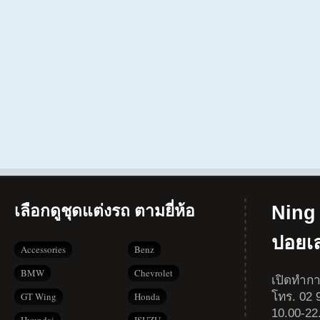
เลือกดูชุดแต่งรถ ตามยี่ห้อ
Ning 
ปอยเ
Accessories
Benz
BMW
Chevrolet
เปิดทำกา
โทร. 02 9
GT Wing
Honda
10.00-22