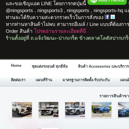
และขอเชิญแอด LINE โดยการกดปุ่มนี้
ห
@ningsports , ningsports3 , ningsports , ningsports-hq 
ท่านจะได้รับความสะดวกรวดเร็วในการสั่งของ
หากท่านหาสินค้าไม่พบ สามารถอีเมล์ / Line แบบที่ต้องกา
Order สินค้า
โปรดอ่านรายละเอียดที่นี่
ร้านตั้งอยู่ที่ ถ.แจ้งวัฒนะ-ปากเกร็ด ข้างตลาดโลตัสปากเกร
Home
ชุดแต่งรถยนต์ ทุกยี่ห้อ
สินค้า Accessories และบริการ
ติดต่อเรา
แผนที่ร้าน
มาตรฐานการติดตั้ง-รับประกัน
แผนผั
รายการสินค้าขา