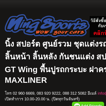
นิ้ง สปอร์ต ศูนย์รวม ชุดแต่งรถ
ลิ้นหน้า ลิ้นหลัง กันชนแต่ง ส
GT Wing พื้นปูรถกระบะ ฝา
MAXLINER
โทร 02 960 6669, 083 920 9222, 088 312 5082 อีเมล์
info
เปิดทำการ 10.00-20.00 น. (ปิดทุกวันจันทร์)