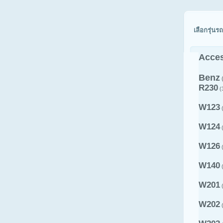
เลือกรุ่นรถ
Acces
Benz
R230
(
W123
(
W124
(
W126
(
W140
(
W201
(
W202
(