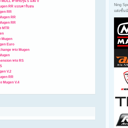
 MDLL สำหรับรุ่น S และ V
Ning Sp
Mugen RR แบบคาร์บอน
แต่งชั้
ugen RR
ง Mugen RR
ง Mugen RR
รง MTR
gen
รง Mugen
ugen Euro
rchange ทรง Mugen
 Mugen
mension ทรง RS
RS
gen V.2
Mugen RR
รง Mugen V.4