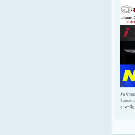
สินค้าขอ
โดยตรงแ
ราคาที่ย