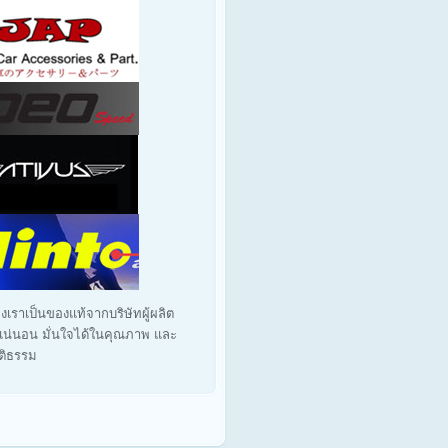
งเราเป็นของแท้จากบริษัทผู้ผลิต
น่นอน มั่นใจได้ในคุณภาพ และ
ุติธรรม