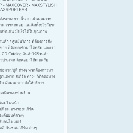
 - MAXCOVER - MAXSTYLISH
 MAXSPORTBAR
ต่งรถของเรานั้น จะเน้นคุณภาพ
ผ่านการทดสอบ และติดตั้งจริงกับรถ
็นพันคัน มั่นใจได้ในคุณภาพ
นค้า / ศูนย์บริการ ที่ต้องการสั่ง
ขาย ก็ติดต่อเข้ามาได้ครับ และเรา
ม CD Catalog สินค้าให้ร้านค้า
่วประเทศ ติดต่อมาได้เลยครับ
่ซ่อมรถ/อู่สี ต่างๆ หากต้องการหา
ุดแต่งรถ สเกิร์ต ต่างๆ ก็ติดต่อทาง
รับ มีแผนกขายส่งให้บริการ
ิ่มเติมของท่านร้าน
างโคมไฟหน้า
เปลี่ยน ยางรองสเกิร์ต
ประดับยนต์ต่างๆ
ร์บอนไฟเบอร์
มสี กันชน/สเกิร์ต ต่างๆ