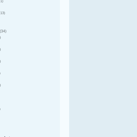
1)
13)
(34)
)
)
)
)
)
)