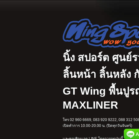
นิ้ง สปอร์ต ศูนย์
ลิ้นหน้า ลิ้นหลั
GT Wing พื้นปู
MAXLINER
โทร 02 960 6669, 083 920 9222, 088 312 508
เปิดทำการ 10.00-20.00 น. (ปิดทุกวันจันทร์)
และขอเชิญแอด LINE โดยการกดปุ่มนี้