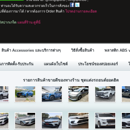
io ท่านจะได้รับความสะดวกรวดเร็วในการสั่งของ
ที่ต้องการมาได้ / หากต้องการ Order สินค้า
โปรดอ่านรายละเอียด
ลตัสปากเกร็ด
แผนที่ร้าน ดูที่นี่
สินค้า Accessories และบริการต่างๆ
วิธีสั่งซื้อสินค้า
พลาสติก ABS v
ารติดตั้ง-รับประกัน
แผนผังเว็บไซต์
ประโยชน์ของสปอยเลอร์
รายการสินค้าขายดีของทางร้าน ชุดแต่งรถยนต์ยอดฮิต