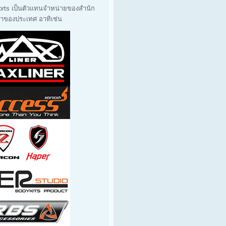
orts เป็นตัวแทนจำหน่ายของสำนัก
นนำของประเทศ อาทิเช่น