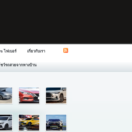
s ไฟเบอร์
เกี่ยวกับเรา
โชว์รถสวยจากทางบ้าน