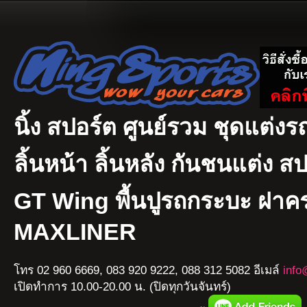
นิ้ง สปอร์ต ศูนย์รวม ชุดแต่งรถ
ลิ้นหน้า ลิ้นหลัง กันชนแต่ง ส
GT Wing พื้นปูรถกระบะ ฝา
MAXLINER
โทร 02 960 6669, 083 920 9222, 088 312 5082 อีเมล์
info
เปิดทำการ 10.00-20.00 น. (ปิดทุกวันจันทร์)