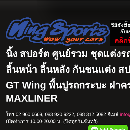
นิ้ง สปอร์ต ศูนย์รวม ชุดแต่งรถ
ลิ้นหน้า ลิ้นหลัง กันชนแต่ง ส
GT Wing พื้นปูรถกระบะ ฝา
MAXLINER
โทร 02 960 6669, 083 920 9222, 088 312 5082 อีเมล์
info
เปิดทำการ 10.00-20.00 น. (ปิดทุกวันจันทร์)