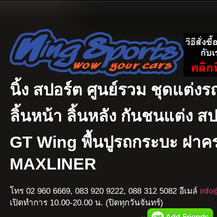
นิ้ง สปอร์ต ศูนย์รวม ชุดแต่งรถ
ลิ้นหน้า ลิ้นหลัง กันชนแต่ง ส
GT Wing พื้นปูรถกระบะ ฝา
MAXLINER
โทร 02 960 6669, 083 920 9222, 088 312 5082 อีเมล์
info
เปิดทำการ 10.00-20.00 น. (ปิดทุกวันจันทร์)