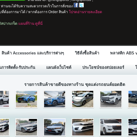
io ท่านจะได้รับความสะดวกรวดเร็วในการสั่งของ
ที่ต้องการมาได้ / หากต้องการ Order สินค้า
โปรดอ่านรายละเอียด
ลตัสปากเกร็ด
แผนที่ร้าน ดูที่นี่
สินค้า Accessories และบริการต่างๆ
วิธีสั่งซื้อสินค้า
พลาสติก ABS v
ารติดตั้ง-รับประกัน
แผนผังเว็บไซต์
ประโยชน์ของสปอยเลอร์
รายการสินค้าขายดีของทางร้าน ชุดแต่งรถยนต์ยอดฮิต