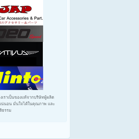
งเราเป็นของแท้จากบริษัทผู้ผลิต
น่นอน มั่นใจได้ในคุณภาพ และ
ุติธรรม