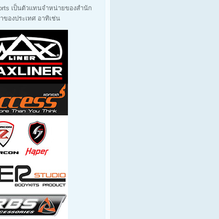
orts เป็นตัวแทนจำหน่ายของสำนัก
นนำของประเทศ อาทิเช่น