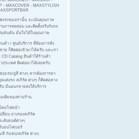
 - MAXCOVER - MAXSTYLISH
 MAXSPORTBAR
ต่งรถของเรานั้น จะเน้นคุณภาพ
ผ่านการทดสอบ และติดตั้งจริงกับรถ
็นพันคัน มั่นใจได้ในคุณภาพ
นค้า / ศูนย์บริการ ที่ต้องการสั่ง
ขาย ก็ติดต่อเข้ามาได้ครับ และเรา
ม CD Catalog สินค้าให้ร้านค้า
่วประเทศ ติดต่อมาได้เลยครับ
่ซ่อมรถ/อู่สี ต่างๆ หากต้องการหา
ุดแต่งรถ สเกิร์ต ต่างๆ ก็ติดต่อทาง
รับ มีแผนกขายส่งให้บริการ
ิ่มเติมของท่านร้าน
างโคมไฟหน้า
เปลี่ยน ยางรองสเกิร์ต
ประดับยนต์ต่างๆ
ร์บอนไฟเบอร์
มสี กันชน/สเกิร์ต ต่างๆ