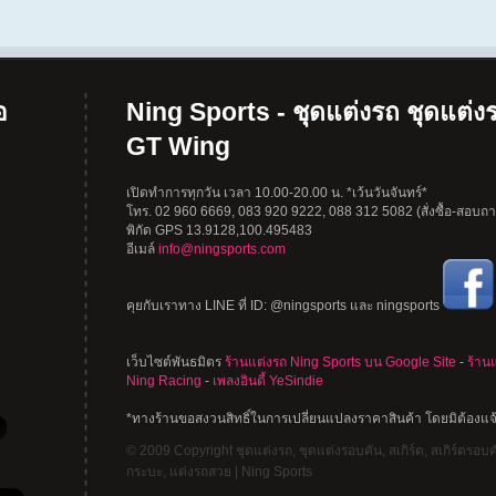
อ
Ning Sports - ชุดแต่งรถ ชุดแต่งร
GT Wing
เปิดทำการทุกวัน เวลา 10.00-20.00 น. *เว้นวันจันทร์*
โทร. 02 960 6669, 083 920 9222, 088 312 5082 (สั่งซื้อ-สอบถาม
พิกัด GPS 13.9128,100.495483
อีเมล์
info@ningsports.com
คุยกับเราทาง LINE ที่ ID: @ningsports และ ningsports
เว็บไซต์พันธมิตร
ร้านแต่งรถ Ning Sports บน Google Site
-
ร้าน
Ning Racing
-
เพลงอินดี้ YeSindie
*ทางร้านขอสงวนสิทธิ์ในการเปลี่ยนแปลงราคาสินค้า โดยมิต้องแจ
© 2009 Copyright ชุดแต่งรถ, ชุดแต่งรอบคัน, สเกิร์ต, สเกิร์ตรอบคัน
กระบะ, แต่งรถสวย | Ning Sports