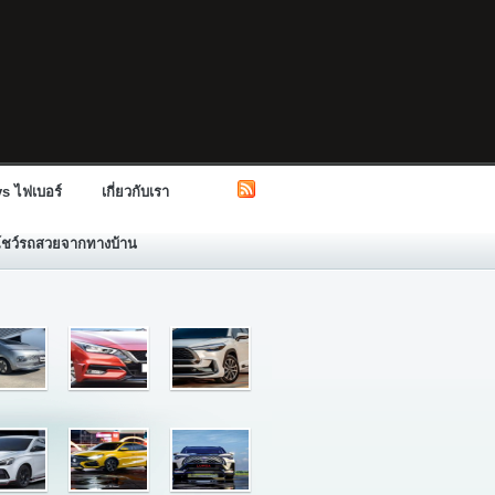
s ไฟเบอร์
เกี่ยวกับเรา
โชว์รถสวยจากทางบ้าน