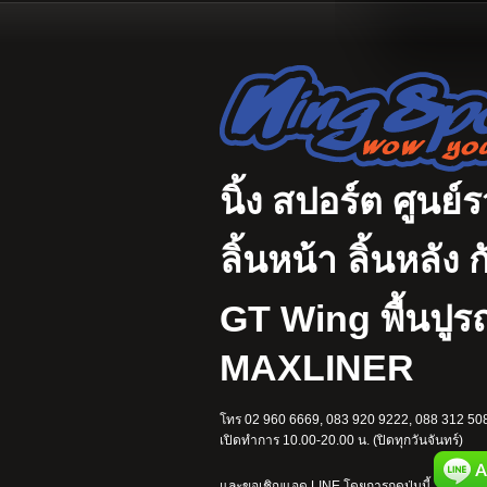
นิ้ง สปอร์ต ศูนย์
ลิ้นหน้า ลิ้นหลั
GT Wing พื้นปู
MAXLINER
โทร 02 960 6669, 083 920 9222, 088 312 508
เปิดทำการ 10.00-20.00 น. (ปิดทุกวันจันทร์)
และขอเชิญแอด LINE โดยการกดปุ่มนี้