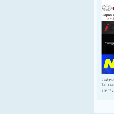
สินค้าขอ
โดยตรงแ
ราคาที่ย