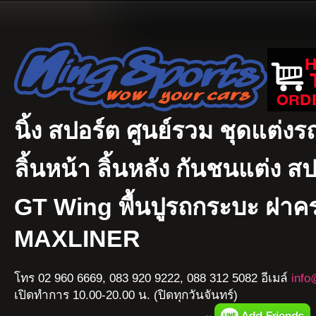
นิ้ง สปอร์ต ศูนย์รวม ชุดแต่งรถ
ลิ้นหน้า ลิ้นหลัง กันชนแต่ง ส
GT Wing พื้นปูรถกระบะ ฝา
MAXLINER
โทร 02 960 6669, 083 920 9222, 088 312 5082 อีเมล์
info
เปิดทำการ 10.00-20.00 น. (ปิดทุกวันจันทร์)