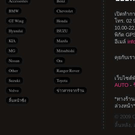
Accessories
Benz
BMW
Chevrolet
เปิดทำกา
โทร. 02 9
GT Wing
Honda
10.00-22
Hyundai
ISUZU
พิกัด GP
KIA
Mazda
อีเมล์
in
MG
Mitsubishi
คุยกับเร
Nissan
Ora
Other
Ranger Rover
เว็บไซต์
Suzuki
Toyota
AUTO
-
Volvo
ข่าวสารจากร้าน
*ทางร้าน
ลิ้นหน้าซิ่ง
ล่วงหน้า
© 2009 Co
ลิ้นหลัง