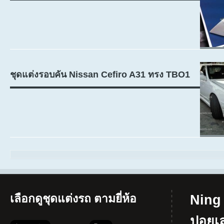
ชุดแต่งรอบคัน Nissan Cefiro A31 ทรง TBO1
เลือกดูชุดแต่งรถ ตามยี่ห้อ
Ning 
ปอยเ