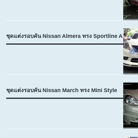
ชุดแต่งรอบคัน Nissan Almera ทรง Sportline A
ชุดแต่งรอบคัน Nissan March ทรง Mini Style