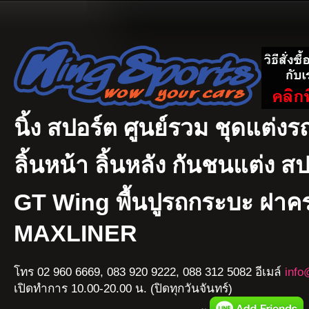
นิ้ง สปอร์ต ศูนย์รวม ชุดแต่งรถ
ลิ้นหน้า ลิ้นหลัง กันชนแต่ง ส
GT Wing พื้นปูรถกระบะ ฝา
MAXLINER
โทร 02 960 6669, 083 920 9222, 088 312 5082 อีเมล์
info
เปิดทำการ 10.00-20.00 น. (ปิดทุกวันจันทร์)