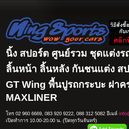
นิ้ง สปอร์ต ศูนย์รวม ชุดแต่งรถ
ลิ้นหน้า ลิ้นหลัง กันชนแต่ง ส
GT Wing พื้นปูรถกระบะ ฝา
MAXLINER
โทร 02 960 6669, 083 920 9222, 088 312 5082 อีเมล์
info
เปิดทำการ 10.00-20.00 น. (ปิดทุกวันจันทร์)