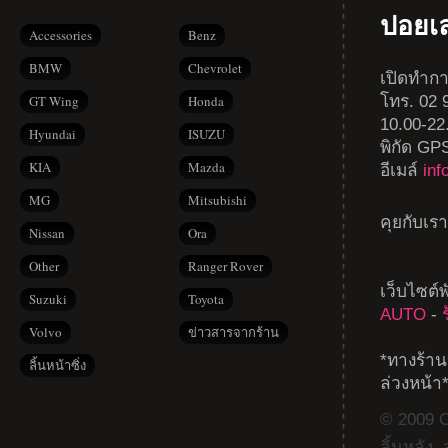
ปอยเ
Accessories
Benz
BMW
Chevrolet
เปิดทำกา
โทร. 02 9
GT Wing
Honda
10.00-22
Hyundai
ISUZU
พิกัด GP
KIA
Mazda
อีเมล์
in
MG
Mitsubishi
คุยกับเร
Nissan
Ora
Other
Ranger Rover
เว็บไซต์
Suzuki
Toyota
AUTO
-
Volvo
ข่าวสารจากร้าน
*ทางร้าน
ลิ้นหน้าซิ่ง
ล่วงหน้า
© 2009 Co
ลิ้นหลัง