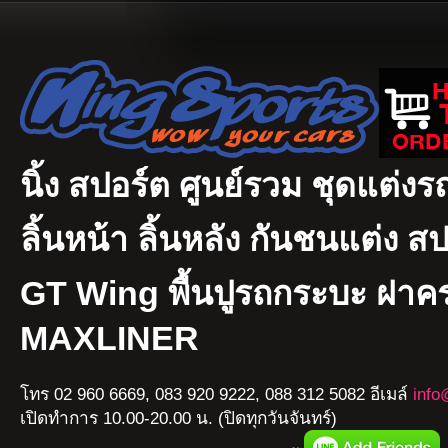
นิ้ง สปอร์ต ศูนย์รวม ชุดแต่งรถ
ลิ้นหน้า ลิ้นหลัง กันชนแต่ง ส
GT Wing พื้นปูรถกระบะ ฝา
MAXLINER
โทร 02 960 6669, 083 920 9222, 088 312 5082 อีเมล์
info
เปิดทำการ 10.00-20.00 น. (ปิดทุกวันจันทร์)