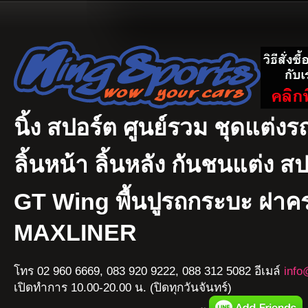
นิ้ง สปอร์ต ศูนย์รวม ชุดแต่งรถ
ลิ้นหน้า ลิ้นหลัง กันชนแต่ง ส
GT Wing พื้นปูรถกระบะ ฝา
MAXLINER
โทร 02 960 6669, 083 920 9222, 088 312 5082 อีเมล์
info
เปิดทำการ 10.00-20.00 น. (ปิดทุกวันจันทร์)