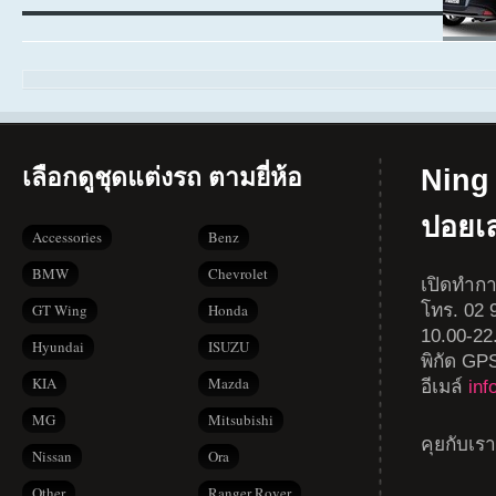
เลือกดูชุดแต่งรถ ตามยี่ห้อ
Ning 
ปอยเ
Accessories
Benz
BMW
Chevrolet
เปิดทำกา
โทร. 02 9
GT Wing
Honda
10.00-22
Hyundai
ISUZU
พิกัด GP
KIA
Mazda
อีเมล์
in
MG
Mitsubishi
คุยกับเร
Nissan
Ora
Other
Ranger Rover