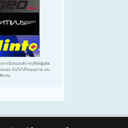
งเราเป็นของแท้จากบริษัทผู้ผลิต
น่นอน มั่นใจได้ในคุณภาพ และ
ุติธรรม