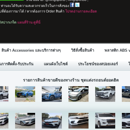
io ท่านจะได้รับความสะดวกรวดเร็วในการสั่งของ
ที่ต้องการมาได้ / หากต้องการ Order สินค้า
โปรดอ่านรายละเอียด
ลตัสปากเกร็ด
แผนที่ร้าน ดูที่นี่
สินค้า Accessories และบริการต่างๆ
วิธีสั่งซื้อสินค้า
พลาสติก ABS v
ารติดตั้ง-รับประกัน
แผนผังเว็บไซต์
ประโยชน์ของสปอยเลอร์
รายการสินค้าขายดีของทางร้าน ชุดแต่งรถยนต์ยอดฮิต