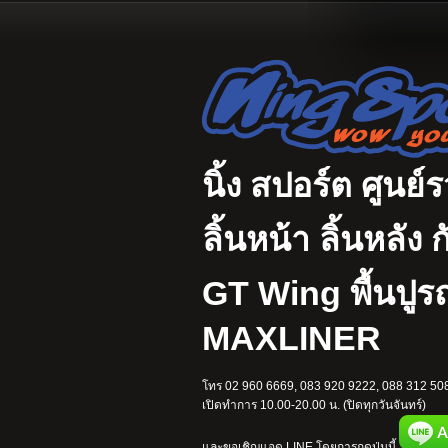
นิ้ง สปอร์ต ศูนย์
ลิ้นหน้า ลิ้นหลั
GT Wing พื้นปู
MAXLINER
โทร 02 960 6669, 083 920 9222, 088 312 508
เปิดทำการ 10.00-20.00 น. (ปิดทุกวันจันทร์)
และขอเชิญแอด LINE โดยการกดปุ่มนี้