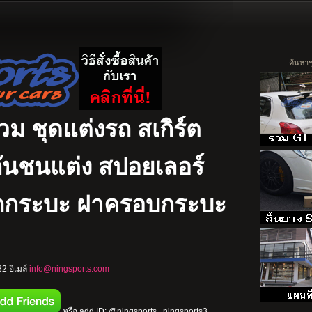
รวม ชุดแต่งรถ สเกิร์ต
ง กันชนแต่ง สปอยเลอร์
รถกระบะ ฝาครอบกระบะ
2 อีเมล์
info@ningsports.com
หรือ add ID: @ningsports , ningsports3 ,