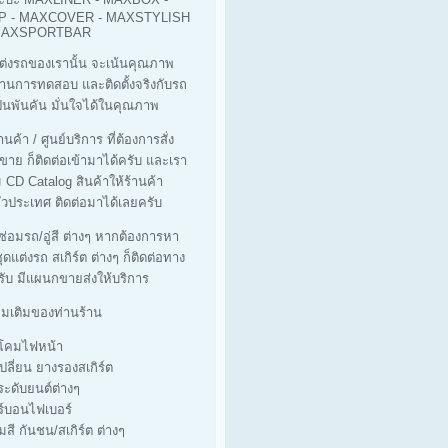
 - MAXCOVER - MAXSTYLISH
 MAXSPORTBAR
ต่งรถของเรานั้น จะเน้นคุณภาพ
ผ่านการทดสอบ และติดตั้งจริงกับรถ
็นพันคัน มั่นใจได้ในคุณภาพ
นค้า / ศูนย์บริการ ที่ต้องการสั่ง
ขาย ก็ติดต่อเข้ามาได้ครับ และเรา
ม CD Catalog สินค้าให้ร้านค้า
่วประเทศ ติดต่อมาได้เลยครับ
่ซ่อมรถ/อู่สี ต่างๆ หากต้องการหา
ุดแต่งรถ สเกิร์ต ต่างๆ ก็ติดต่อทาง
รับ มีแผนกขายส่งให้บริการ
ิ่มเติมของท่านร้าน
างโคมไฟหน้า
เปลี่ยน ยางรองสเกิร์ต
ประดับยนต์ต่างๆ
ร์บอนไฟเบอร์
มสี กันชน/สเกิร์ต ต่างๆ