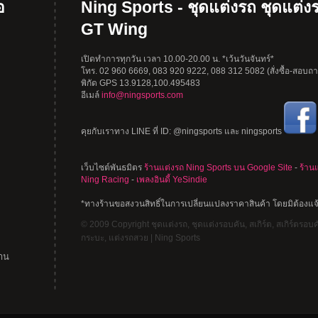
อ
Ning Sports - ชุดแต่งรถ ชุดแต่งร
GT Wing
เปิดทำการทุกวัน เวลา 10.00-20.00 น. *เว้นวันจันทร์*
โทร. 02 960 6669, 083 920 9222, 088 312 5082 (สั่งซื้อ-สอบถาม
พิกัด GPS 13.9128,100.495483
อีเมล์
info@ningsports.com
คุยกับเราทาง LINE ที่ ID: @ningsports และ ningsports
เว็บไซต์พันธมิตร
ร้านแต่งรถ Ning Sports บน Google Site
-
ร้าน
Ning Racing
-
เพลงอินดี้ YeSindie
*ทางร้านขอสงวนสิทธิ์ในการเปลี่ยนแปลงราคาสินค้า โดยมิต้องแจ
© 2009 Copyright ชุดแต่งรถ, ชุดแต่งรอบคัน, สเกิร์ต, สเกิร์ตรอบคัน
กระบะ, แต่งรถสวย | Ning Sports
าน