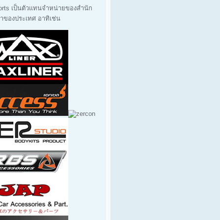
orts เป็นตัวแทนจำหน่ายของสำนัก
นนำของประเทศ อาทิเช่น