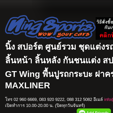
นิ้ง สปอร์ต ศูนย์รวม ชุดแต่งรถ
ลิ้นหน้า ลิ้นหลัง กันชนแต่ง ส
GT Wing พื้นปูรถกระบะ ฝา
MAXLINER
โทร 02 960 6669, 083 920 9222, 088 312 5082 อีเมล์
info
เปิดทำการ 10.00-20.00 น. (ปิดทุกวันจันทร์)