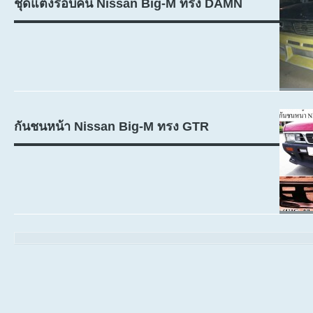
ชุดแต่งรอบคัน Nissan Big-M ทรง DAMN
กันชนหน้า Nissan Big-M ทรง GTR