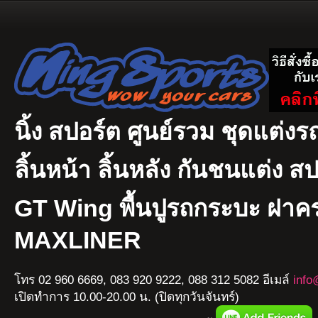
นิ้ง สปอร์ต ศูนย์รวม ชุดแต่งรถ
ลิ้นหน้า ลิ้นหลัง กันชนแต่ง ส
GT Wing พื้นปูรถกระบะ ฝา
MAXLINER
โทร 02 960 6669, 083 920 9222, 088 312 5082 อีเมล์
info
เปิดทำการ 10.00-20.00 น. (ปิดทุกวันจันทร์)