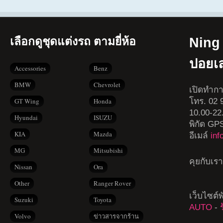
เลือกดูชุดแต่งรถ ตามยี่ห้อ
Ning 
ปอยเ
Accessories
Benz
BMW
Chevrolet
เปิดทำกา
โทร. 02 9
GT Wing
Honda
10.00-22
Hyundai
ISUZU
พิกัด GP
KIA
Mazda
อีเมล์
in
MG
Mitsubishi
คุยกับเร
Nissan
Ora
Other
Ranger Rover
เว็บไซต์
Suzuki
Toyota
AUTO
-
Volvo
ข่าวสารจากร้าน