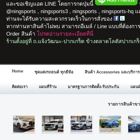
และขอเชิญแอด LINE โดยการกดปุ่มนี้
ห
@ningsports , ningsports3 , ningsports , ningsports-hq 
ท่านจะได้รับความสะดวกรวดเร็วในการสั่งของ
หากท่านหาสินค้าไม่พบ สามารถอีเมล์ / Line แบบที่ต้องกา
Order สินค้า
โปรดอ่านรายละเอียดที่นี่
ร้านตั้งอยู่ที่ ถ.แจ้งวัฒนะ-ปากเกร็ด ข้างตลาดโลตัสปากเกร
Home
ชุดแต่งรถยนต์ ทุกยี่ห้อ
สินค้า Accessories และบริการ
ติดต่อเรา
แผนที่ร้าน
มาตรฐานการติดตั้ง-รับประกัน
แผนผั
รายการสินค้าขา