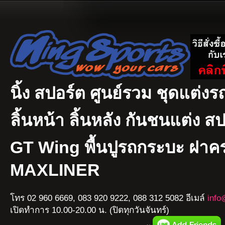
นิ้ง สปอร์ต ศูนย์รวม ชุดแต่งรถ
ลิ้นหน้า ลิ้นหลัง กันชนแต่ง ส
GT Wing พื้นปูรถกระบะ ฝา
MAXLINER
โทร 02 960 6669, 083 920 9222, 088 312 5082 อีเมล์
info
เปิดทำการ 10.00-20.00 น. (ปิดทุกวันจันทร์)