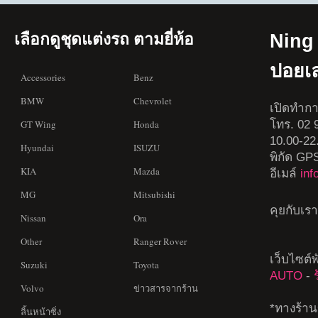
เลือกดูชุดแต่งรถ ตามยี่ห้อ
Ning 
ปอยเ
Accessories
Benz
BMW
Chevrolet
เปิดทำกา
โทร. 02 9
GT Wing
Honda
10.00-22
Hyundai
ISUZU
พิกัด GP
KIA
Mazda
อีเมล์
in
MG
Mitsubishi
คุยกับเร
Nissan
Ora
Other
Ranger Rover
เว็บไซต์
Suzuki
Toyota
AUTO
-
Volvo
ข่าวสารจากร้าน
*ทางร้าน
ลิ้นหน้าซิ่ง