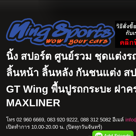
นิ้ง สปอร์ต ศูนย์รวม ชุดแต่งรถ
ลิ้นหน้า ลิ้นหลัง กันชนแต่ง ส
GT Wing พื้นปูรถกระบะ ฝา
MAXLINER
โทร 02 960 6669, 083 920 9222, 088 312 5082 อีเมล์
info
เปิดทำการ 10.00-20.00 น. (ปิดทุกวันจันทร์)