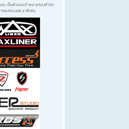
orts เป็นตัวแทนจำหน่ายของสำนัก
นนำของประเทศ อาทิเช่น