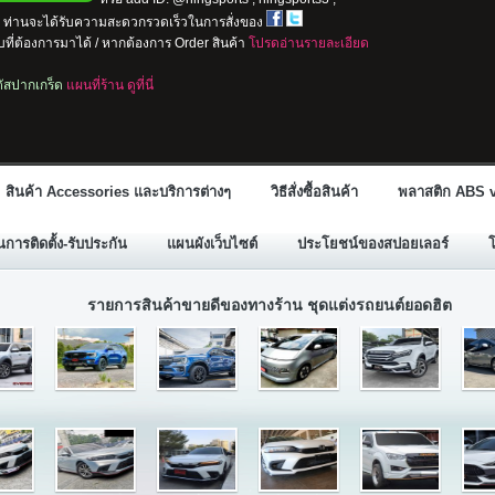
io ท่านจะได้รับความสะดวกรวดเร็วในการสั่งของ
ที่ต้องการมาได้ / หากต้องการ Order สินค้า
โปรดอ่านรายละเอียด
ลตัสปากเกร็ด
แผนที่ร้าน ดูที่นี่
สินค้า Accessories และบริการต่างๆ
วิธีสั่งซื้อสินค้า
พลาสติก ABS v
ารติดตั้ง-รับประกัน
แผนผังเว็บไซต์
ประโยชน์ของสปอยเลอร์
รายการสินค้าขายดีของทางร้าน ชุดแต่งรถยนต์ยอดฮิต