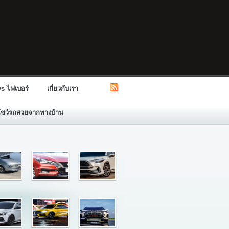
s ไฟเบอร์
เกี่ยวกับเรา
โชว์รถสวยจากทางบ้าน