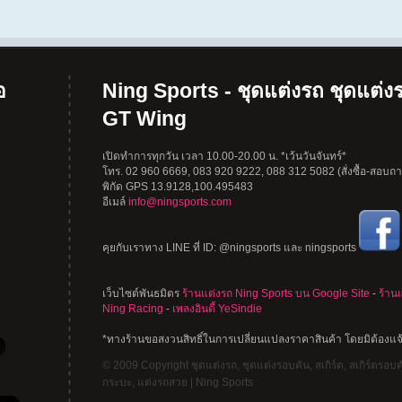
อ
Ning Sports - ชุดแต่งรถ ชุดแต่งร
GT Wing
เปิดทำการทุกวัน เวลา 10.00-20.00 น. *เว้นวันจันทร์*
โทร. 02 960 6669, 083 920 9222, 088 312 5082 (สั่งซื้อ-สอบถาม
พิกัด GPS 13.9128,100.495483
อีเมล์
info@ningsports.com
คุยกับเราทาง LINE ที่ ID: @ningsports และ ningsports
เว็บไซต์พันธมิตร
ร้านแต่งรถ Ning Sports บน Google Site
-
ร้าน
Ning Racing
-
เพลงอินดี้ YeSindie
*ทางร้านขอสงวนสิทธิ์ในการเปลี่ยนแปลงราคาสินค้า โดยมิต้องแจ
© 2009 Copyright ชุดแต่งรถ, ชุดแต่งรอบคัน, สเกิร์ต, สเกิร์ตรอบคัน
กระบะ, แต่งรถสวย | Ning Sports