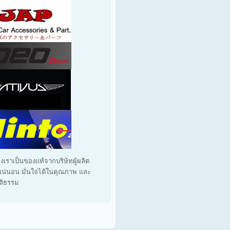
งเราเป็นของแท้จากบริษัทผู้ผลิต
น่นอน มั่นใจได้ในคุณภาพ และ
ุติธรรม