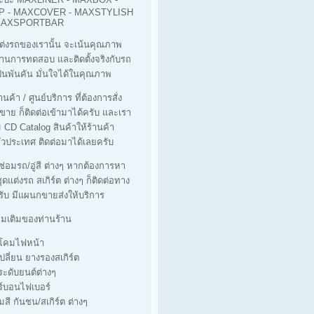
 - MAXCOVER - MAXSTYLISH
 MAXSPORTBAR
ต่งรถของเรานั้น จะเน้นคุณภาพ
ผ่านการทดสอบ และติดตั้งจริงกับรถ
็นพันคัน มั่นใจได้ในคุณภาพ
นค้า / ศูนย์บริการ ที่ต้องการสั่ง
ขาย ก็ติดต่อเข้ามาได้ครับ และเรา
ม CD Catalog สินค้าให้ร้านค้า
่วประเทศ ติดต่อมาได้เลยครับ
่ซ่อมรถ/อู่สี ต่างๆ หากต้องการหา
ุดแต่งรถ สเกิร์ต ต่างๆ ก็ติดต่อทาง
รับ มีแผนกขายส่งให้บริการ
ิ่มเติมของท่านร้าน
างโคมไฟหน้า
เปลี่ยน ยางรองสเกิร์ต
ประดับยนต์ต่างๆ
ร์บอนไฟเบอร์
มสี กันชน/สเกิร์ต ต่างๆ