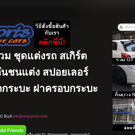
รวม ชุดแต่งรถ สเกิร์ต
ง กันชนแต่ง สปอยเลอร์
รถกระบะ ฝาครอบกระบะ
2 อีเมล์
info@ningsports.com
หรือ add ID: @ningsports , ningsports3 ,