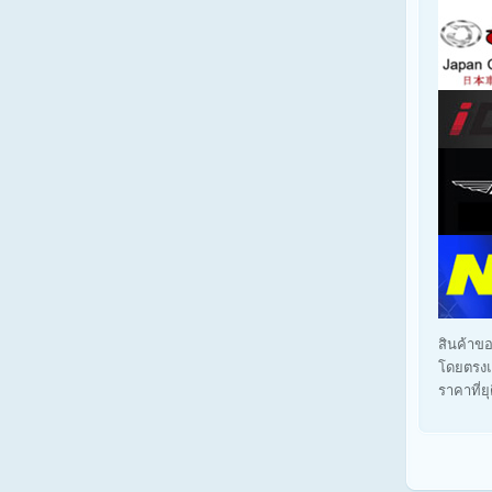
สินค้าขอ
โดยตรงแ
ราคาที่ย