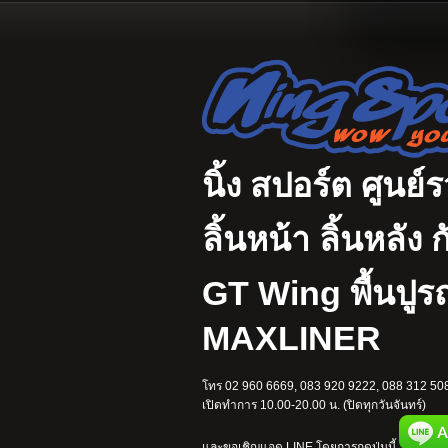
นิ้ง สปอร์ต ศูนย์
ลิ้นหน้า ลิ้นหลั
GT Wing พื้นปู
MAXLINER
โทร 02 960 6669, 083 920 9222, 088 312 508
เปิดทำการ 10.00-20.00 น. (ปิดทุกวันจันทร์)
และขอเชิญแอด LINE โดยการกดปุ่มนี้