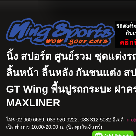
นิ้ง สปอร์ต ศูนย์รวม ชุดแต่งรถ
ลิ้นหน้า ลิ้นหลัง กันชนแต่ง ส
GT Wing พื้นปูรถกระบะ ฝา
MAXLINER
โทร 02 960 6669, 083 920 9222, 088 312 5082 อีเมล์
info
เปิดทำการ 10.00-20.00 น. (ปิดทุกวันจันทร์)