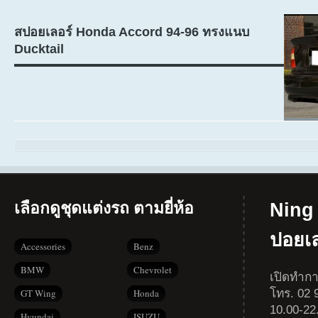
สปอยเลอร์ Honda Accord 94-96 ทรงแนบ
Ducktail
เลือกดูชุดแต่งรถ ตามยี่ห้อ
Ning 
ปอยเ
Accessories
Benz
BMW
Chevrolet
เปิดทำกา
โทร. 02 9
GT Wing
Honda
10.00-22
Hyundai
ISUZU