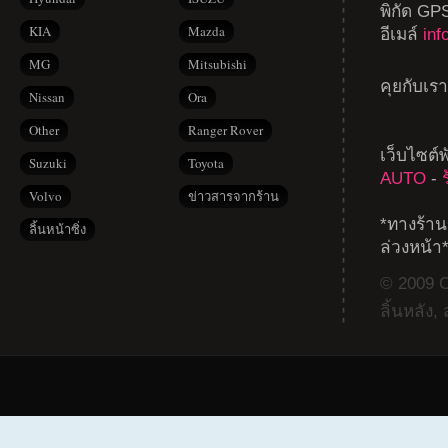
พิกัด GP
KIA
Mazda
อีเมล์
in
MG
Mitsubishi
คุยกับเร
Nissan
Ora
Other
Ranger Rover
เว็บไซต์
Suzuki
Toyota
AUTO
-
Volvo
ข่าวสารจากร้าน
*ทางร้าน
ลิ้นหน้าซิ่ง
ล่วงหน้า
© 2009 Co
ลิ้นหลัง