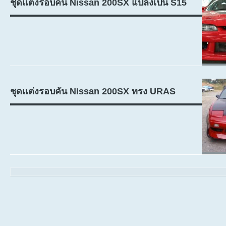
ชุดแต่งรอบคัน Nissan 200SX แปลงเป็น S15
ชุดแต่งรอบคัน Nissan 200SX ทรง URAS