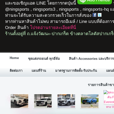
และขอเชิญแอด LINE โดยการกดปุ่มนี้
ห
@ningsports , ningsports3 , ningsports , ningsports-hq 
ท่านจะได้รับความสะดวกรวดเร็วในการสั่งของ
หากท่านหาสินค้าไม่พบ สามารถอีเมล์ / Line แบบที่ต้องกา
Order สินค้า
โปรดอ่านรายละเอียดที่นี่
ร้านตั้งอยู่ที่ ถ.แจ้งวัฒนะ-ปากเกร็ด ข้างตลาดโลตัสปากเกร
Home
ชุดแต่งรถยนต์ ทุกยี่ห้อ
สินค้า Accessories และบริการ
ติดต่อเรา
แผนที่ร้าน
มาตรฐานการติดตั้ง-รับประกัน
แผนผั
รายการสินค้าขา