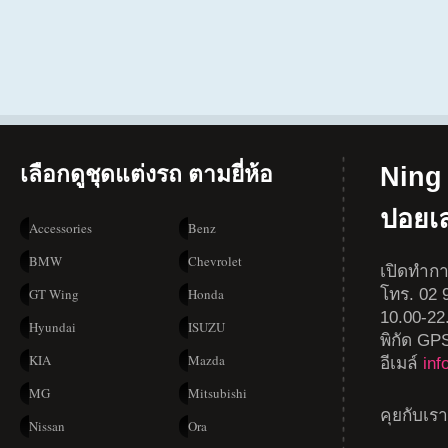
เลือกดูชุดแต่งรถ ตามยี่ห้อ
Ning 
ปอยเ
Accessories
Benz
BMW
Chevrolet
เปิดทำกา
โทร. 02 9
GT Wing
Honda
10.00-22
Hyundai
ISUZU
พิกัด GP
KIA
Mazda
อีเมล์
in
MG
Mitsubishi
คุยกับเร
Nissan
Ora