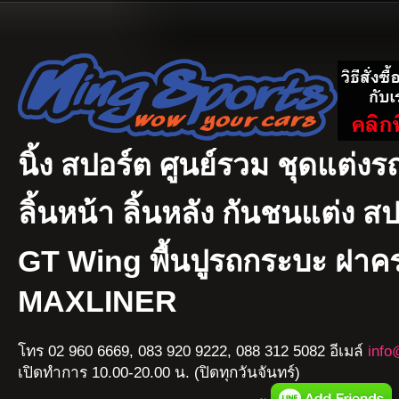
นิ้ง สปอร์ต ศูนย์รวม ชุดแต่งรถ
ลิ้นหน้า ลิ้นหลัง กันชนแต่ง ส
GT Wing พื้นปูรถกระบะ ฝา
MAXLINER
โทร 02 960 6669, 083 920 9222, 088 312 5082 อีเมล์
info
เปิดทำการ 10.00-20.00 น. (ปิดทุกวันจันทร์)