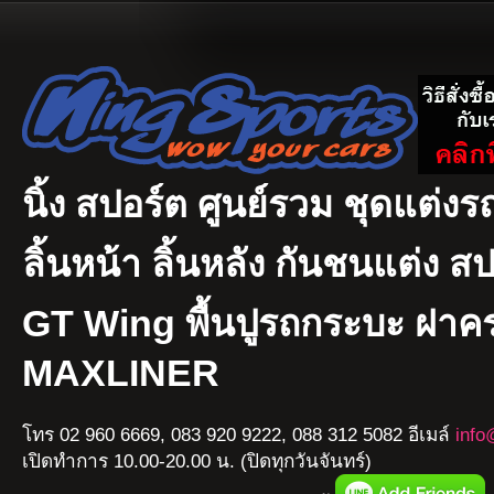
นิ้ง สปอร์ต ศูนย์รวม ชุดแต่งรถ
ลิ้นหน้า ลิ้นหลัง กันชนแต่ง ส
GT Wing พื้นปูรถกระบะ ฝา
MAXLINER
โทร 02 960 6669, 083 920 9222, 088 312 5082 อีเมล์
info
เปิดทำการ 10.00-20.00 น. (ปิดทุกวันจันทร์)